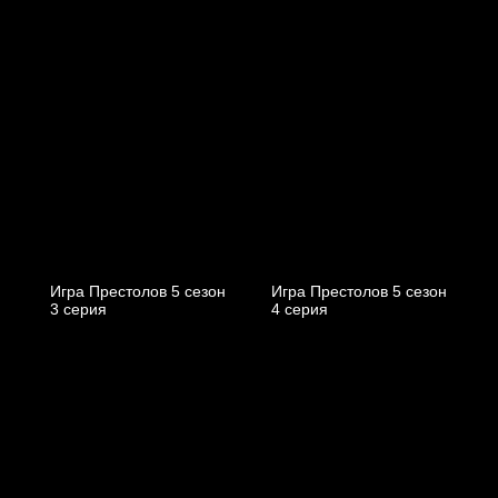
Игра Престолов 5 cезон
Игра Престолов 5 cезон
3 cерия
4 cерия