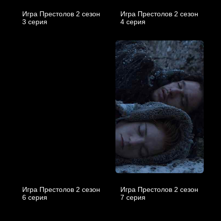
Игра Престолов 2 cезон
Игра Престолов 2 cезон
3 cерия
4 cерия
Игра Престолов 2 cезон
Игра Престолов 2 cезон
6 cерия
7 cерия