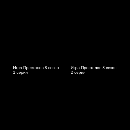
Игра Престолов 8 cезон
Игра Престолов 8 cезон
1 cерия
2 cерия