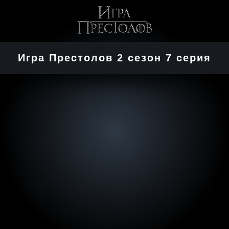
Игра Престолов 2 cезон 7 cерия