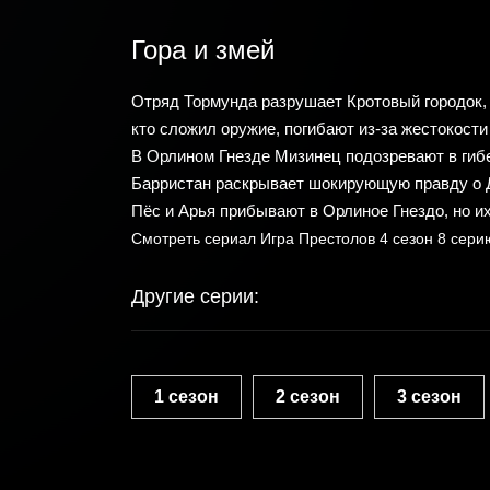
Гора и змей
Отряд Тормунда разрушает Кротовый городок, 
кто сложил оружие, погибают из-за жестокости
В Орлином Гнезде Мизинец подозревают в гибе
Барристан раскрывает шокирующую правду о 
Пёс и Арья прибывают в Орлиное Гнездо, но 
Смотреть сериал Игра Престолов 4 сезон 8 сер
Другие серии:
1 сезон
2 сезон
3 сезон