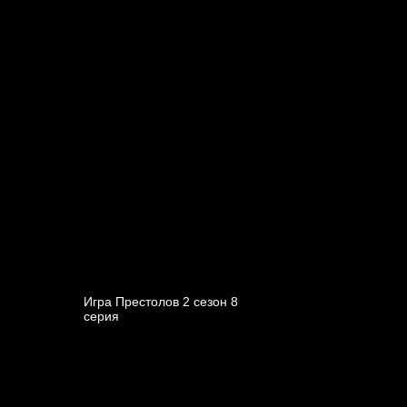
Игра Престолов 2 cезон 8
cерия