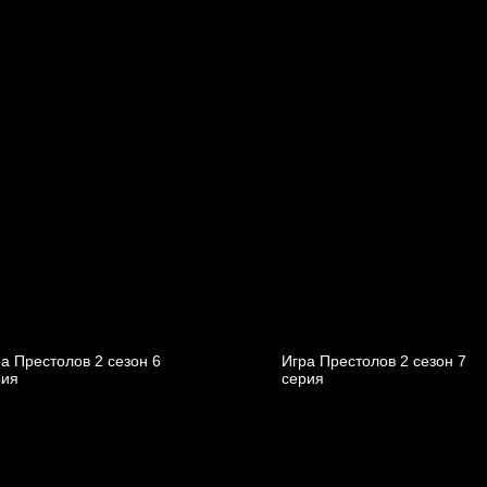
а Престолов 2 cезон 6
Игра Престолов 2 cезон 7
рия
cерия