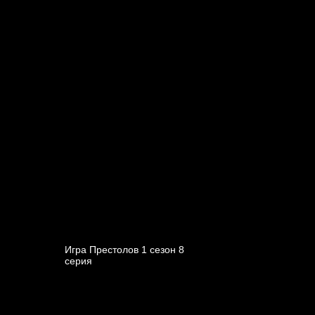
Игра Престолов 1 cезон 8
cерия