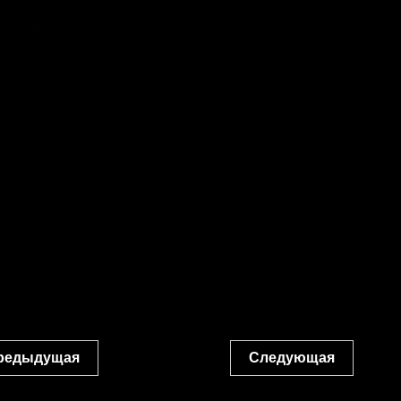
редыдущая
Следующая