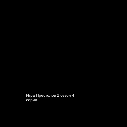
Игра Престолов 2 cезон 4
cерия