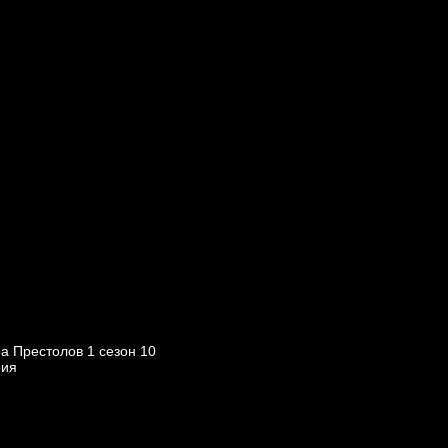
а Престолов 1 cезон 10
рия