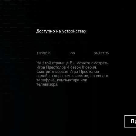
Доступно на устройствах
ANDROID
IOS
SMART TV
На этой странице Вы можете
смотреть
Игра Престолов 4 cезон 8 cерия
.
Смотрите сериал Игра Престолов
онлайн в хорошем качестве, со своего
телефона, компьютера или
телевизора.
П