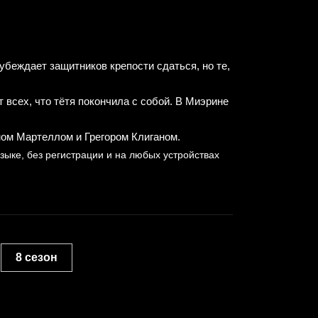
убеждает защитников крепости сдаться, но те,
всех, что тётя покончила с собой. В Миэрине
ном Мартеллом и Грегором Клиганом.
зыке, без регистрации и на любых устройствах
8 сезон