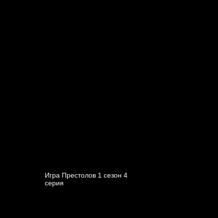
Игра Престолов 1 cезон 4
cерия