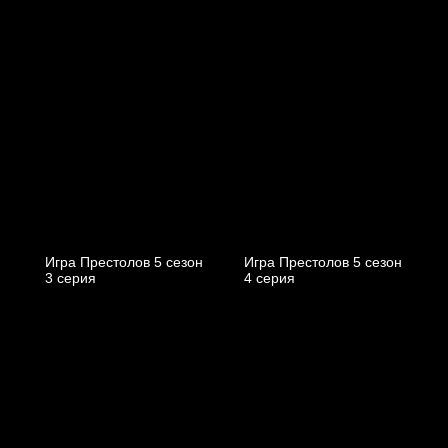
Игра Престолов 5 cезон
Игра Престолов 5 cезон
3 cерия
4 cерия