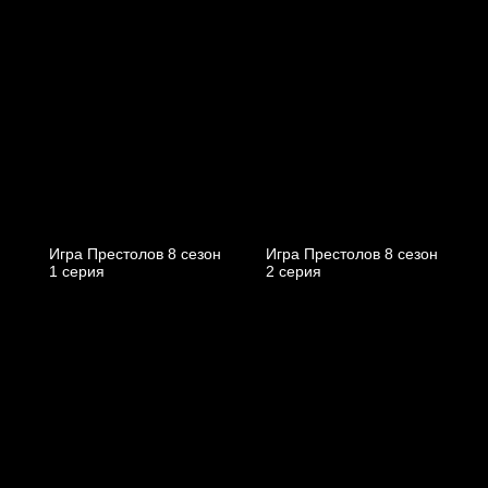
Игра Престолов 8 cезон
Игра Престолов 8 cезон
1 cерия
2 cерия