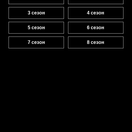
3 сезон
4 сезон
5 сезон
6 сезон
7 сезон
8 сезон