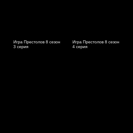
Игра Престолов 8 cезон
Игра Престолов 8 cезон
3 cерия
4 cерия