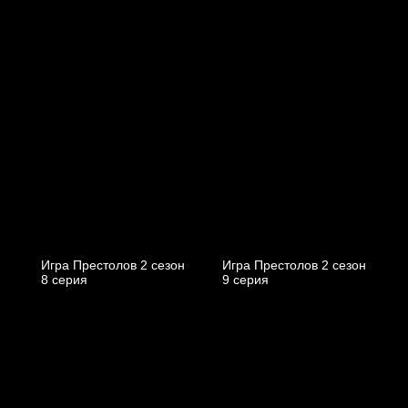
Игра Престолов 2 cезон
Игра Престолов 2 cезон
8 cерия
9 cерия