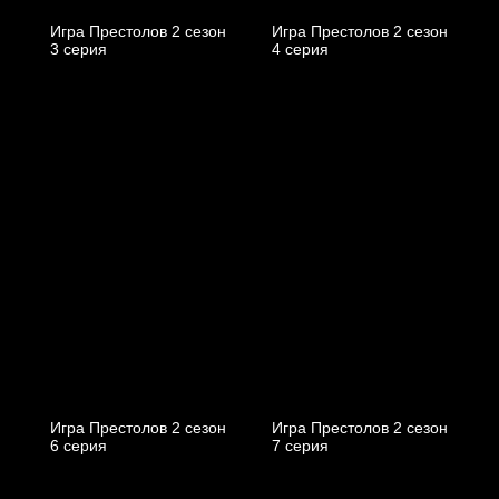
Игра Престолов 2 cезон
Игра Престолов 2 cезон
3 cерия
4 cерия
Игра Престолов 2 cезон
Игра Престолов 2 cезон
6 cерия
7 cерия