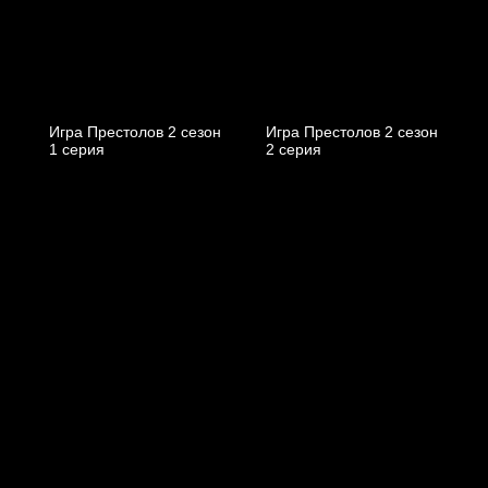
Игра Престолов 2 cезон
Игра Престолов 2 cезон
1 cерия
2 cерия