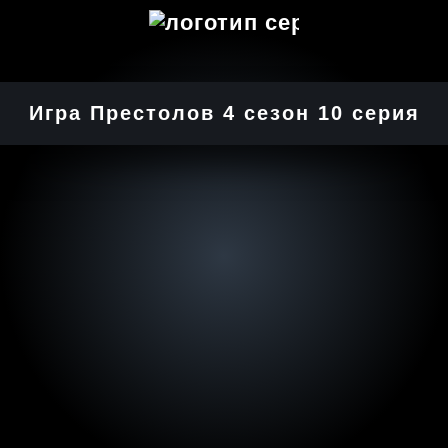
Игра Престолов 4 cезон 10 cерия