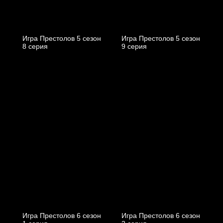
Игра Престолов 5 cезон
Игра Престолов 5 cезон
8 cерия
9 cерия
Игра Престолов 6 cезон
Игра Престолов 6 cезон