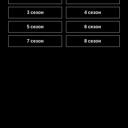
3 сезон
4 сезон
5 сезон
6 сезон
7 сезон
8 сезон