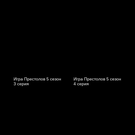
Игра Престолов 5 cезон
Игра Престолов 5 cезон
3 cерия
4 cерия