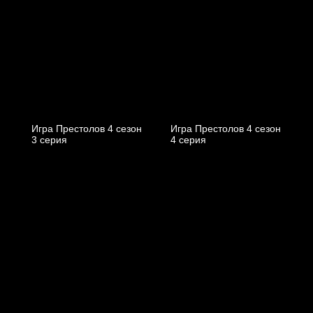
Игра Престолов 4 cезон
Игра Престолов 4 cезон
3 cерия
4 cерия