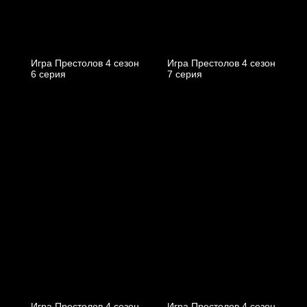
Игра Престолов 4 cезон
Игра Престолов 4 cезон
6 cерия
7 cерия
Игра Престолов 4 cезон
Игра Престолов 4 cезон