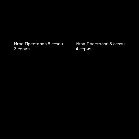
Игра Престолов 8 cезон
Игра Престолов 8 cезон
3 cерия
4 cерия