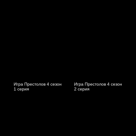
Игра Престолов 4 cезон
Игра Престолов 4 cезон
1 cерия
2 cерия