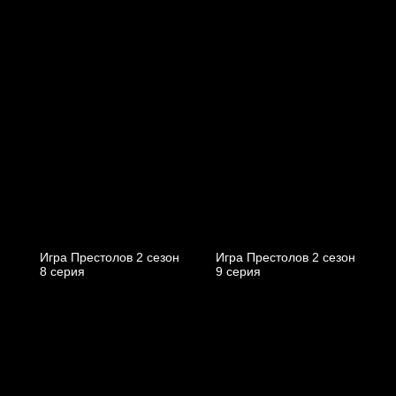
Игра Престолов 2 cезон
Игра Престолов 2 cезон
8 cерия
9 cерия