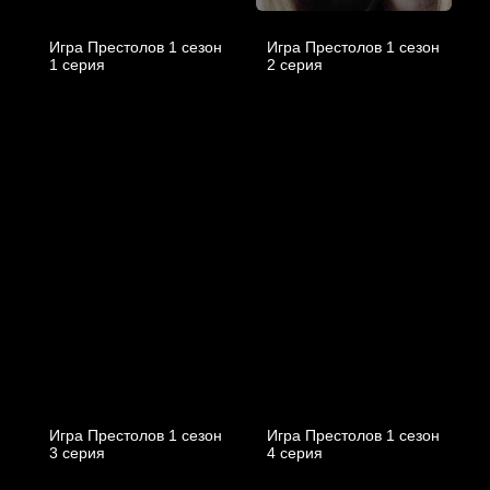
Игра Престолов 1 cезон
Игра Престолов 1 cезон
1 cерия
2 cерия
Игра Престолов 1 cезон
Игра Престолов 1 cезон
3 cерия
4 cерия