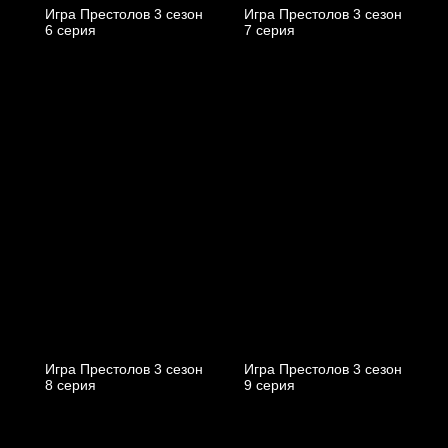
Игра Престолов 3 cезон
Игра Престолов 3 cезон
6 cерия
7 cерия
Игра Престолов 3 cезон
Игра Престолов 3 cезон
8 cерия
9 cерия