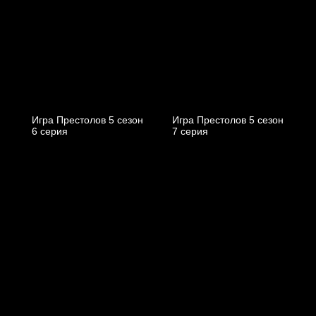
Игра Престолов 5 cезон
Игра Престолов 5 cезон
6 cерия
7 cерия