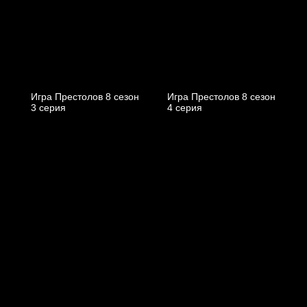
Игра Престолов 8 cезон
Игра Престолов 8 cезон
3 cерия
4 cерия