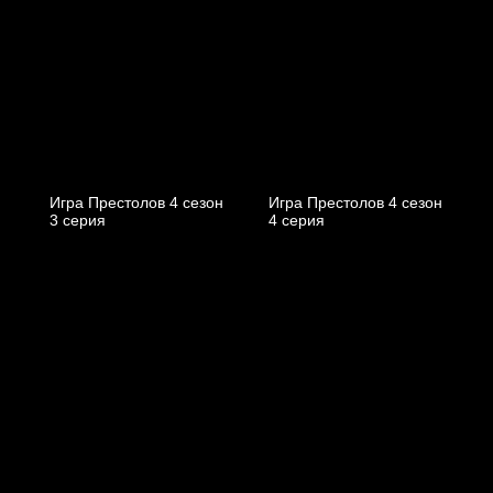
Игра Престолов 4 cезон
Игра Престолов 4 cезон
3 cерия
4 cерия