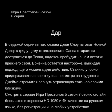
Игра Престолов 8 cезон
6 cерия
Дар
В седьмой серии пятого сезона Джон Сноу готовит Ночной
Дозор к грядущему столкновению. Санса старается
достучаться до Теона, надеясь пробудить в нём остатки
прежнего себя. Бриенна остаётся настороже, выжидая
подходящего момента для действия. Станнис упорно
придерживается своего курса, несмотря на трудности.
Джейме стремится вернуть утраченную связь со своими
близкими.
Смотреть сериал Игра Престолов 5 сезон 7 серию онлайн
бесплатно
в хорошем HD 1080 и 4К качестве на русском
языке, без регистрации и на любых устройствах