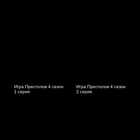
Игра Престолов 4 cезон
Игра Престолов 4 cезон
1 cерия
2 cерия