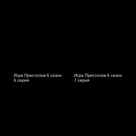
Игра Престолов 6 cезон
Игра Престолов 6 cезон
6 cерия
7 cерия