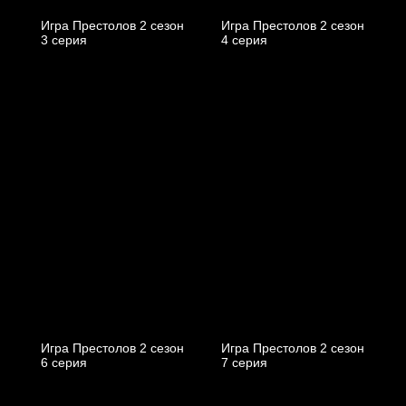
Игра Престолов 2 cезон
Игра Престолов 2 cезон
3 cерия
4 cерия
Игра Престолов 2 cезон
Игра Престолов 2 cезон
6 cерия
7 cерия