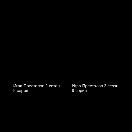
Игра Престолов 2 cезон
Игра Престолов 2 cезон
8 cерия
9 cерия