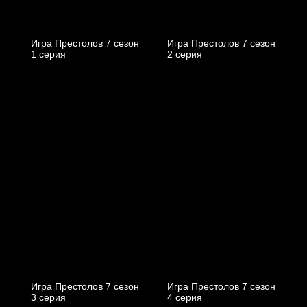
Игра Престолов 7 cезон
Игра Престолов 7 cезон
1 cерия
2 cерия
Игра Престолов 7 cезон
Игра Престолов 7 cезон
3 cерия
4 cерия