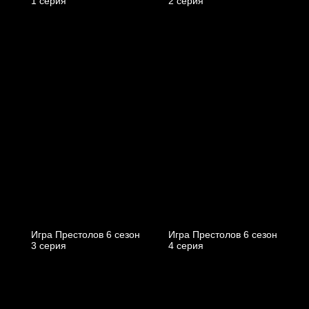
1 cерия
2 cерия
Игра Престолов 6 cезон
Игра Престолов 6 cезон
3 cерия
4 cерия