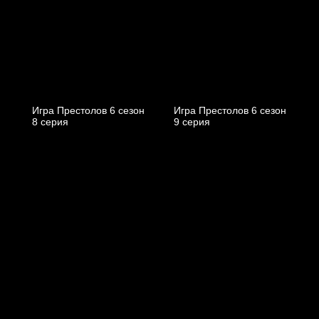
Игра Престолов 6 cезон
Игра Престолов 6 cезон
8 cерия
9 cерия