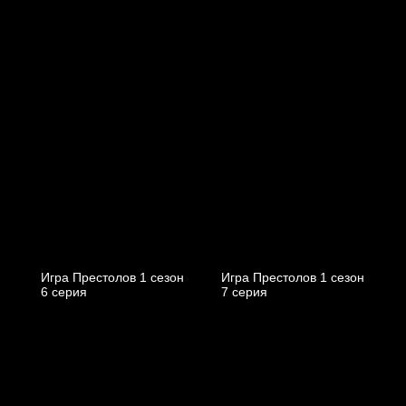
Игра Престолов 1 cезон
Игра Престолов 1 cезон
6 cерия
7 cерия