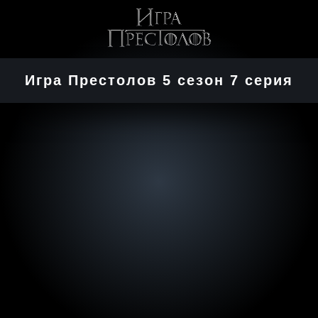
Игра Престолов 5 cезон 7 cерия