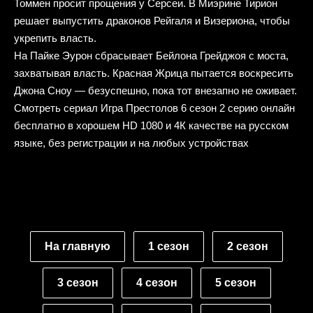
Томмен просит прощения у Серсеи. В Миэрине Тирион
решает выпустить драконов Рейгаля и Визериона, чтобы
укрепить власть.
На Пайке Эурон сбрасывает Бейлона Грейджоя с моста,
захватывая власть. Красная Жрица пытается воскресить
Джона Сноу — безуспешно, пока тот внезапно не оживает.
Смотреть сериал Игра Престолов 6 сезон 2 серию онлайн
бесплатно
в хорошем HD 1080 и 4К качестве на русском
языке, без регистрации и на любых устройствах
На главную
1 сезон
2 сезон
3 сезон
4 сезон
5 сезон