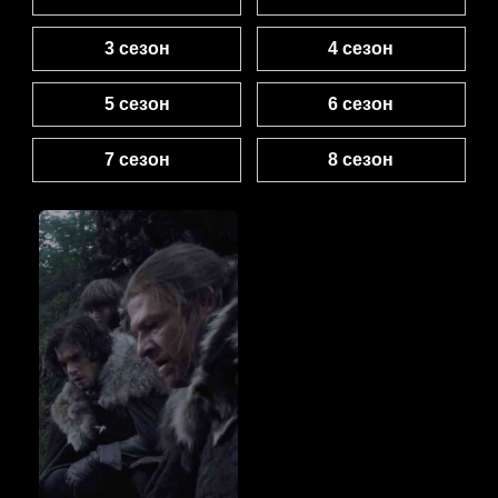
3 сезон
4 сезон
5 сезон
6 сезон
7 сезон
8 сезон