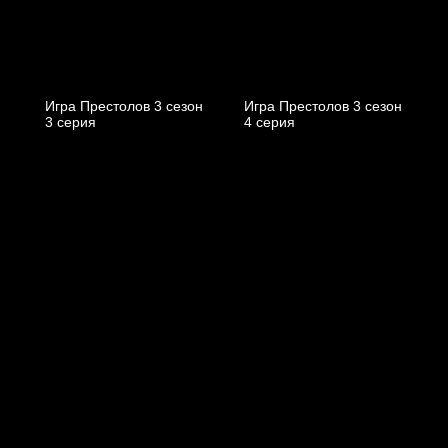
Игра Престолов 3 cезон
Игра Престолов 3 cезон
3 cерия
4 cерия