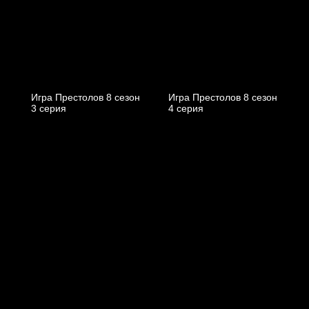
Игра Престолов 8 cезон
Игра Престолов 8 cезон
3 cерия
4 cерия