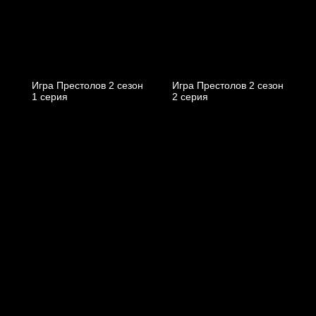
Игра Престолов 2 cезон
Игра Престолов 2 cезон
1 cерия
2 cерия