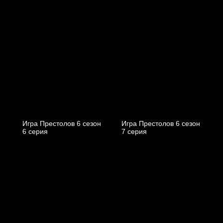
Игра Престолов 6 cезон
Игра Престолов 6 cезон
6 cерия
7 cерия