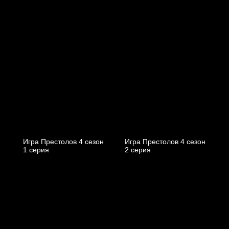
Игра Престолов 4 cезон
Игра Престолов 4 cезон
1 cерия
2 cерия