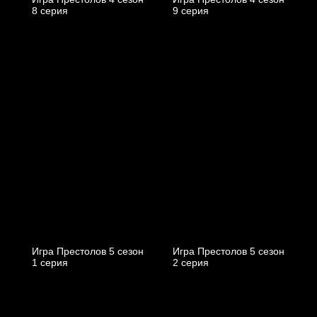
8 cерия
9 cерия
Игра Престолов 5 cезон
Игра Престолов 5 cезон
1 cерия
2 cерия