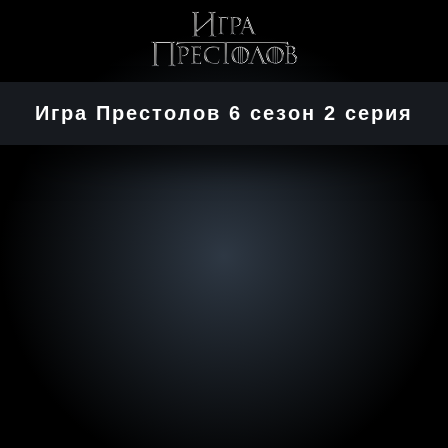
Игра Престолов 6 cезон 2 cерия