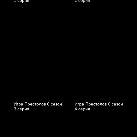
1 cерия
2 cерия
Игра Престолов 6 cезон
Игра Престолов 6 cезон
3 cерия
4 cерия