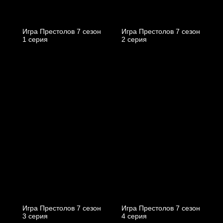
Игра Престолов 7 cезон
Игра Престолов 7 cезон
1 cерия
2 cерия
Игра Престолов 7 cезон
Игра Престолов 7 cезон
3 cерия
4 cерия