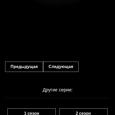
Предыдущая
Следующая
Другие серии:
1 сезон
2 сезон