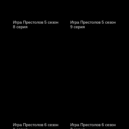
Игра Престолов 5 cезон
Игра Престолов 5 cезон
8 cерия
9 cерия
Игра Престолов 6 cезон
Игра Престолов 6 cезон