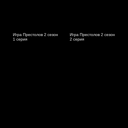
Игра Престолов 2 cезон
Игра Престолов 2 cезон
1 cерия
2 cерия