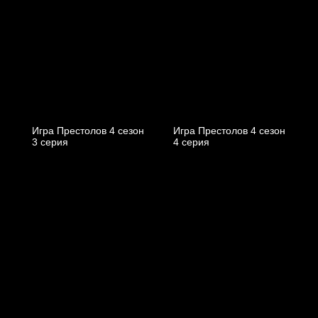
Игра Престолов 4 cезон
Игра Престолов 4 cезон
3 cерия
4 cерия