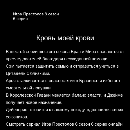
Игра Престолов 8 cезон
6 cерия
Кровь моей крови
В шестой серии шестого сезона Бран и Мира спасаются от
преследователей благодаря неожиданной помощи.
Сэм пытается защитить семью и отправиться учиться в
Цитадель с близкими.
Арья сталкивается с опасностями в Браавосе и избегает
смертельной ловушки.
В Королевской Гавани меняется баланс власти, и Джейме
получает новое назначение.
Дейенерис готовится к важному походу, вдохновляя своих
союзников.
Смотреть сериал Игра Престолов 6 сезон 6 серию онлайн