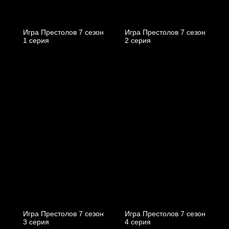
Игра Престолов 7 cезон
Игра Престолов 7 cезон
1 cерия
2 cерия
Игра Престолов 7 cезон
Игра Престолов 7 cезон
3 cерия
4 cерия