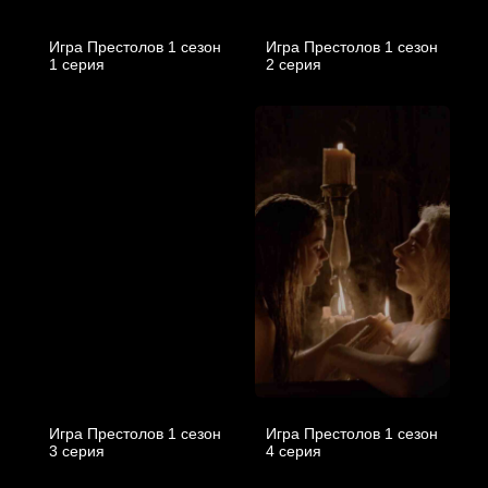
Игра Престолов 1 cезон
Игра Престолов 1 cезон
1 cерия
2 cерия
Игра Престолов 1 cезон
Игра Престолов 1 cезон
3 cерия
4 cерия