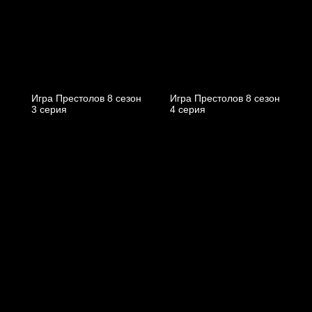
Игра Престолов 8 cезон
Игра Престолов 8 cезон
3 cерия
4 cерия