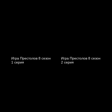
Игра Престолов 8 cезон
Игра Престолов 8 cезон
1 cерия
2 cерия