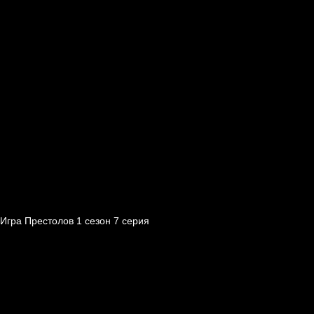
Игра Престолов 1 cезон 7 cерия