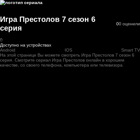
Игра Престолов 7 cезон 6
0
0
оценили
cерия
0
Доступно на устройствах
Android
IOS
Smart TV
На этой странице Вы можете
смотреть Игра Престолов 7 cезон 6
cерия
. Смотрите сериал Игра Престолов онлайн в хорошем
качестве, со своего телефона, компьютера или телевизора.