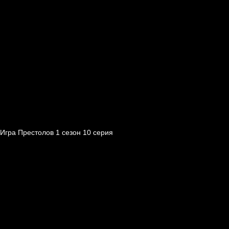
Игра Престолов 1 cезон 10 cерия