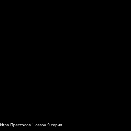
Игра Престолов 1 cезон 9 cерия