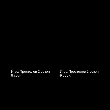
Игра Престолов 2 cезон
Игра Престолов 2 cезон
8 cерия
9 cерия