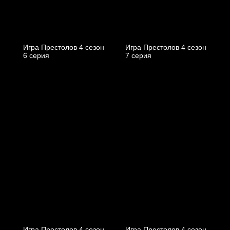
Игра Престолов 4 cезон
Игра Престолов 4 cезон
6 cерия
7 cерия
Игра Престолов 4 cезон
Игра Престолов 4 cезон