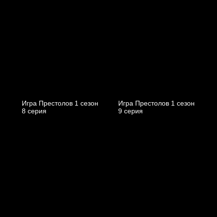
Игра Престолов 1 cезон
Игра Престолов 1 cезон
8 cерия
9 cерия