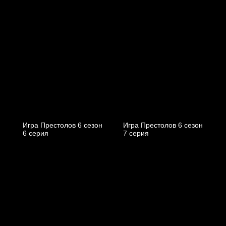
Игра Престолов 6 cезон
Игра Престолов 6 cезон
6 cерия
7 cерия