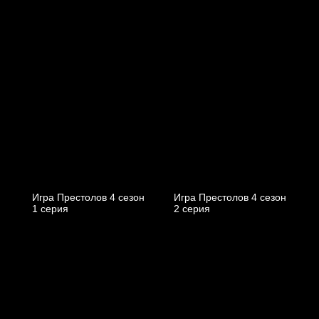
Игра Престолов 4 cезон
Игра Престолов 4 cезон
1 cерия
2 cерия