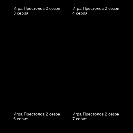
Игра Престолов 2 cезон
Игра Престолов 2 cезон
3 cерия
4 cерия
Игра Престолов 2 cезон
Игра Престолов 2 cезон
6 cерия
7 cерия