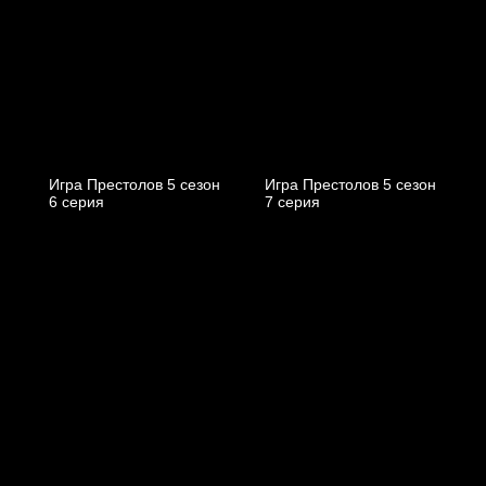
Игра Престолов 5 cезон
Игра Престолов 5 cезон
6 cерия
7 cерия