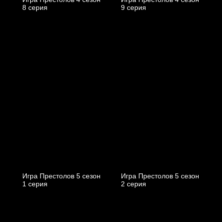
8 cерия
9 cерия
Игра Престолов 5 cезон
Игра Престолов 5 cезон
1 cерия
2 cерия