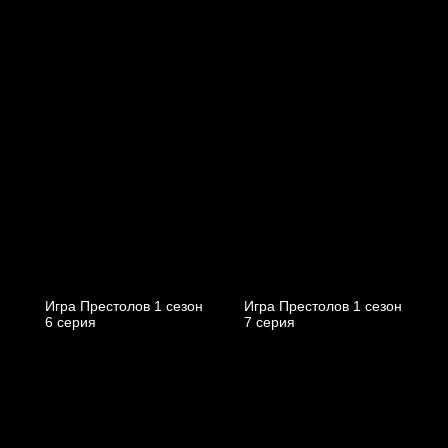
Игра Престолов 1 cезон
Игра Престолов 1 cезон
6 cерия
7 cерия