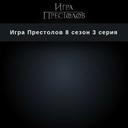
Игра Престолов 8 cезон 3 cерия