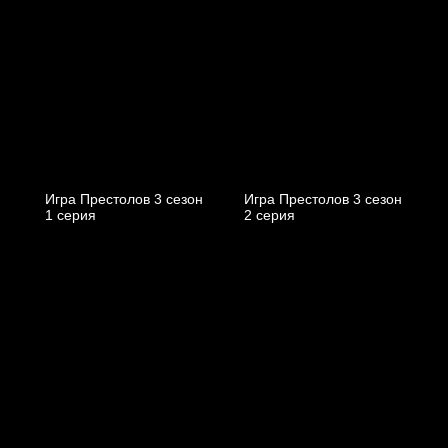
Игра Престолов 3 cезон
Игра Престолов 3 cезон
1 cерия
2 cерия