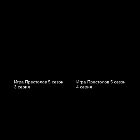
Игра Престолов 5 cезон
Игра Престолов 5 cезон
3 cерия
4 cерия