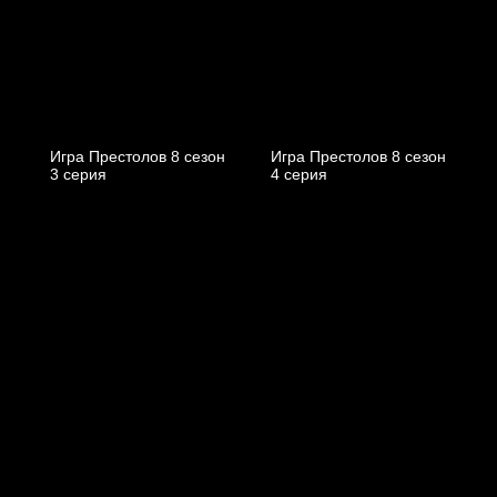
Игра Престолов 8 cезон
Игра Престолов 8 cезон
3 cерия
4 cерия