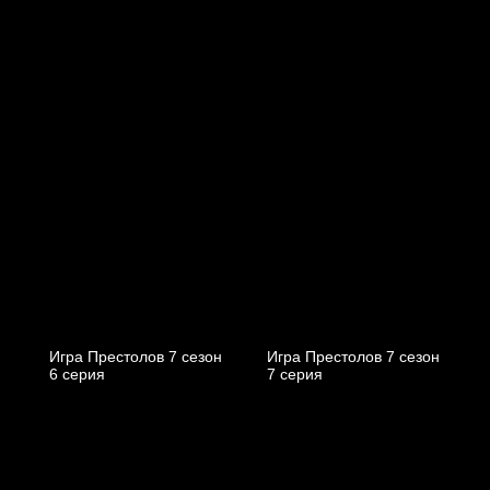
Игра Престолов 7 cезон
Игра Престолов 7 cезон
6 cерия
7 cерия