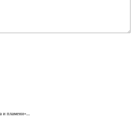
 и пламени»...