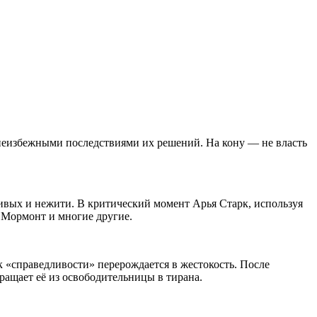
 неизбежными последствиями их решений. На кону — не власть
ивых и нежити. В критический момент Арья Старк, используя
 Мормонт и многие другие.
к «справедливости» перерождается в жестокость. После
ращает её из освободительницы в тирана.