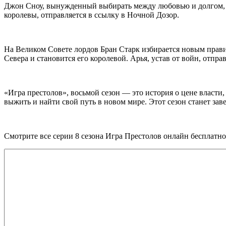
Джон Сноу, вынужденный выбирать между любовью и долгом, уб
королевы, отправляется в ссылку в Ночной Дозор.
На Великом Совете лордов Бран Старк избирается новым прав
Севера и становится его королевой. Арья, устав от войн, отпра
«Игра престолов», восьмой сезон — это история о цене власти,
выжить и найти свой путь в новом мире. Этот сезон станет за
Смотрите все серии 8 сезона Игра Престолов онлайн бесплатно