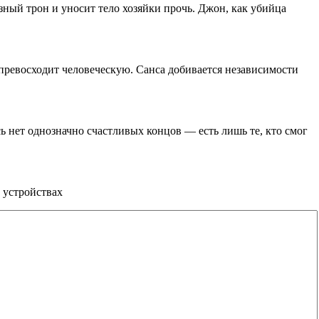
ный трон и уносит тело хозяйки прочь. Джон, как убийца
превосходит человеческую. Санса добивается независимости
ь нет однозначно счастливых концов — есть лишь те, кто смог
 устройствах