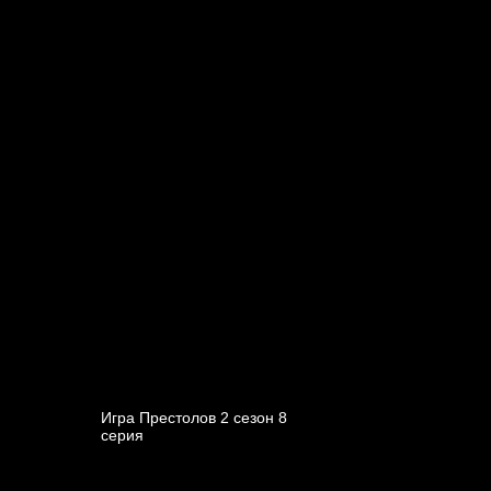
Игра Престолов 2 cезон 8
cерия