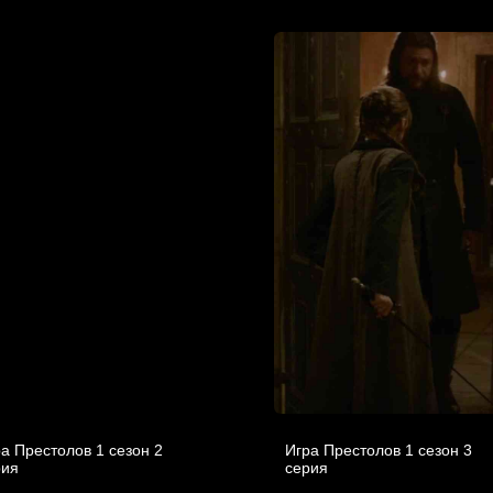
а Престолов 1 cезон 2
Игра Престолов 1 cезон 3
рия
cерия