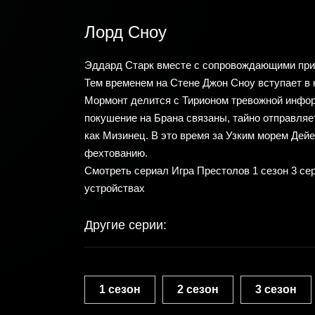
Лорд Сноу
Эддард Старк вместе с сопровождающими прибы
Тем временем на Стене Джон Сноу вступает в
Мормонт делится с Тирионом тревожной инфор
покушение на Брана связаны, тайно отправляе
как Мизинец. В это время за Узким морем Дей
фехтованию.
Смотреть сериал Игра Престолов 1 сезон 3 с
устройствах
Другие серии:
1 сезон
2 сезон
3 сезон