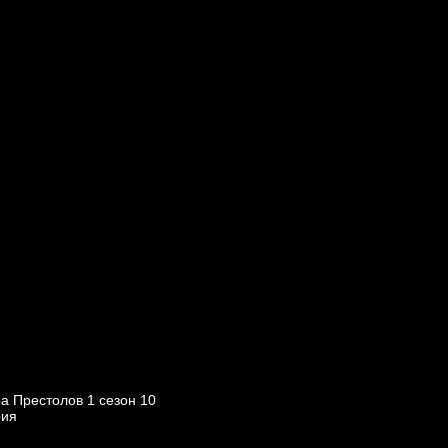
а Престолов 1 cезон 10
рия