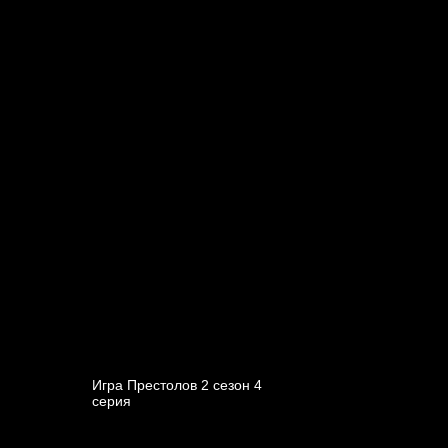
Игра Престолов 2 cезон 4
cерия