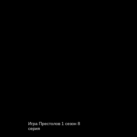
Игра Престолов 1 cезон 8
cерия