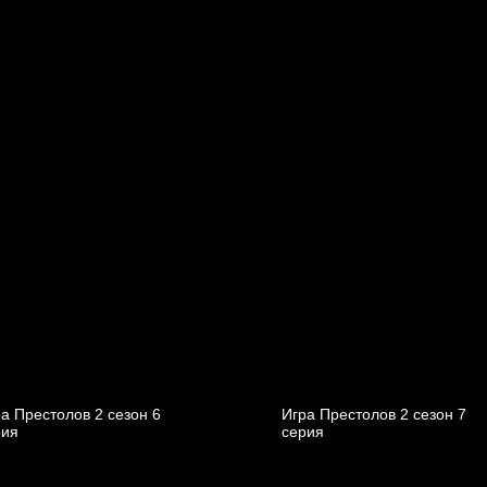
а Престолов 2 cезон 6
Игра Престолов 2 cезон 7
рия
cерия