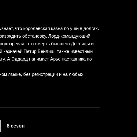
наёт, что королевская казна по уши в долгах.
 разрядить обстановку. Лорд-командующий
подозревая, что смерть бывшего Десницы и
ий казначей Петир Бейлиш, также известный
ту. А Эддард нанимает Арье наставника по
ком языке, без регистрации и на любых
8 сезон