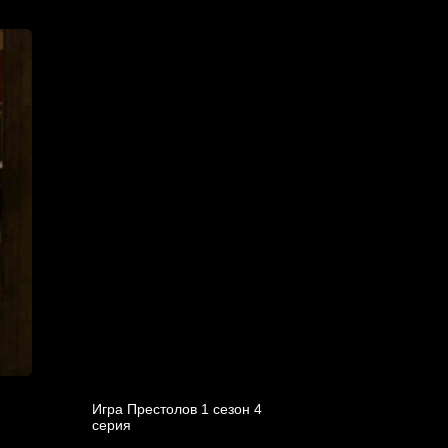
Игра Престолов 1 cезон 4
cерия