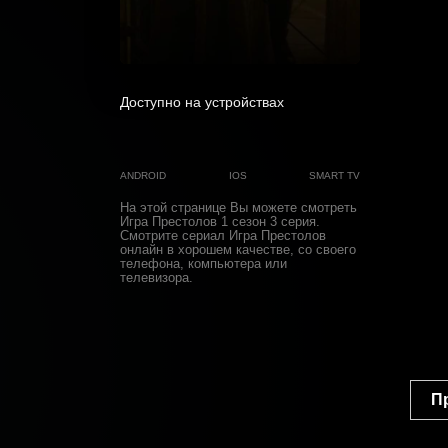
0
Доступно на устройствах
ANDROID
IOS
SMART TV
На этой странице Вы можете
смотреть
Игра Престолов 1 cезон 3 cерия
.
Смотрите сериал Игра Престолов
онлайн в хорошем качестве, со своего
телефона, компьютера или
телевизора.
П