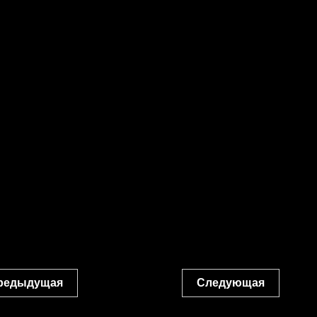
редыдущая
Следующая