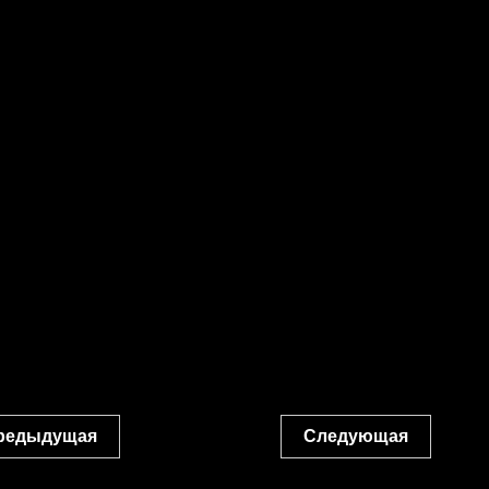
редыдущая
Следующая