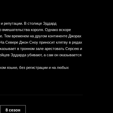
 и репутации. В столице Эддард
до вмешательства короля. Однако вскоре
е. Тем временем на другом континенте Джорах
 На Севере Джон Сноу приносит клятву в рядах
иказывает в тронном зале арестовать Серсею и
ейцев Эддарда убивают, а сам он оказывается
ком языке, без регистрации и на любых
8 сезон