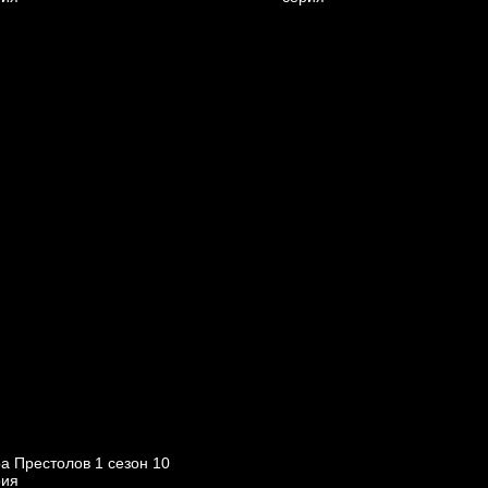
а Престолов 1 cезон 10
рия