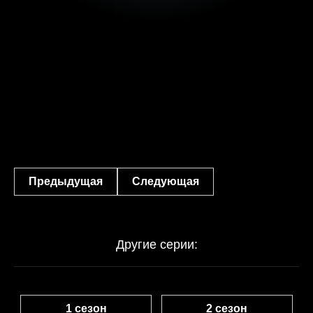
Предыдущая
Следующая
Другие серии:
1 сезон
2 сезон