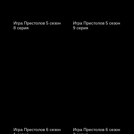
Игра Престолов 5 cезон
Игра Престолов 5 cезон
8 cерия
9 cерия
Игра Престолов 6 cезон
Игра Престолов 6 cезон