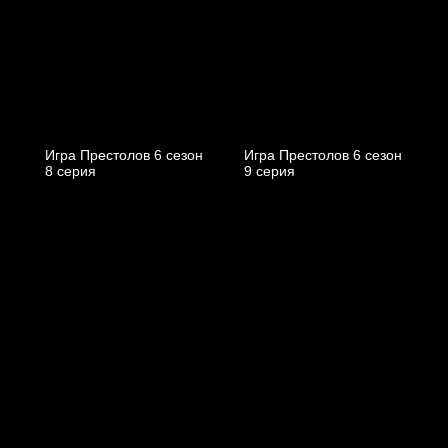
Игра Престолов 6 cезон
Игра Престолов 6 cезон
8 cерия
9 cерия