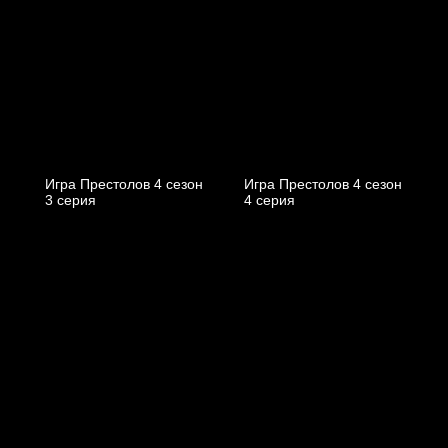
Игра Престолов 4 cезон
Игра Престолов 4 cезон
3 cерия
4 cерия