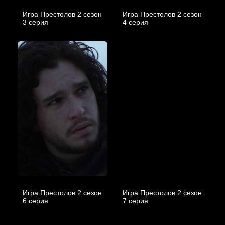
Игра Престолов 2 cезон
Игра Престолов 2 cезон
3 cерия
4 cерия
Игра Престолов 2 cезон
Игра Престолов 2 cезон
6 cерия
7 cерия