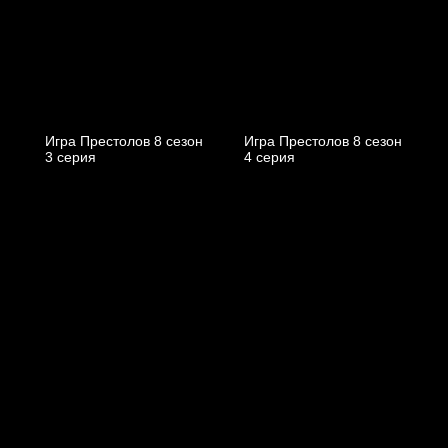
Игра Престолов 8 cезон
Игра Престолов 8 cезон
3 cерия
4 cерия