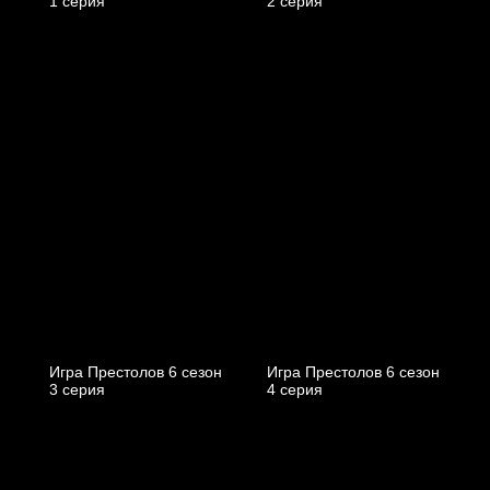
1 cерия
2 cерия
Игра Престолов 6 cезон
Игра Престолов 6 cезон
3 cерия
4 cерия