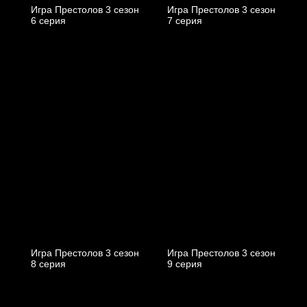
Игра Престолов 3 cезон
Игра Престолов 3 cезон
6 cерия
7 cерия
Игра Престолов 3 cезон
Игра Престолов 3 cезон
8 cерия
9 cерия