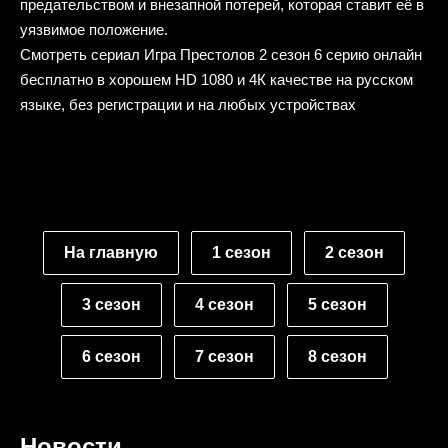
предательством и внезапной потерей, которая ставит её в
уязвимое положение.
Смотреть сериал Игра Престолов 2 сезон 6 серию онлайн
бесплатно
в хорошем HD 1080 и 4К качестве на русском
языке, без регистрации и на любых устройствах
На главную
1 сезон
2 сезон
3 сезон
4 сезон
5 сезон
6 сезон
7 сезон
8 сезон
Новости