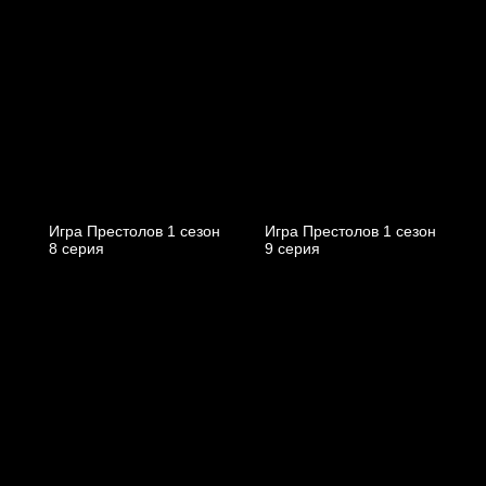
Игра Престолов 1 cезон
Игра Престолов 1 cезон
8 cерия
9 cерия