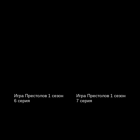
Игра Престолов 1 cезон
Игра Престолов 1 cезон
6 cерия
7 cерия