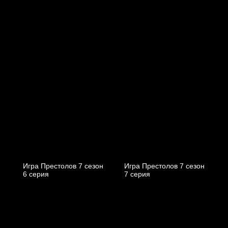
Игра Престолов 7 cезон
Игра Престолов 7 cезон
6 cерия
7 cерия