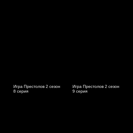
Игра Престолов 2 cезон
Игра Престолов 2 cезон
8 cерия
9 cерия