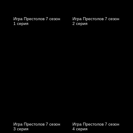
Игра Престолов 7 cезон
Игра Престолов 7 cезон
1 cерия
2 cерия
Игра Престолов 7 cезон
Игра Престолов 7 cезон
3 cерия
4 cерия