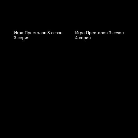
Игра Престолов 3 cезон
Игра Престолов 3 cезон
3 cерия
4 cерия