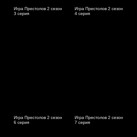
Игра Престолов 2 cезон
Игра Престолов 2 cезон
3 cерия
4 cерия
Игра Престолов 2 cезон
Игра Престолов 2 cезон
6 cерия
7 cерия