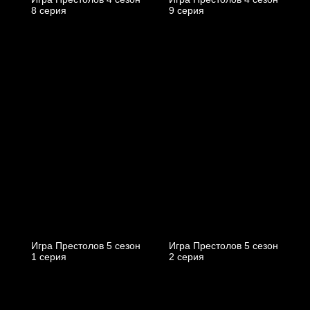
8 cерия
9 cерия
Игра Престолов 5 cезон
Игра Престолов 5 cезон
1 cерия
2 cерия