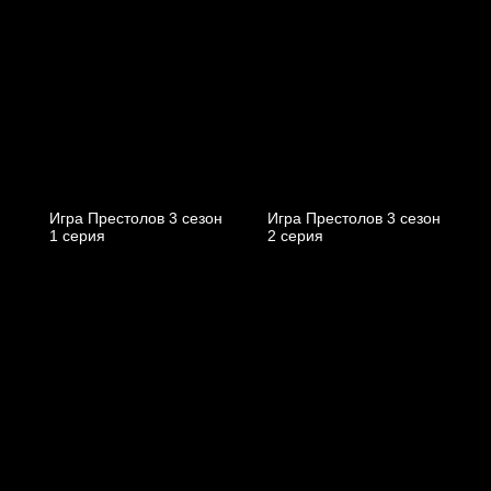
Игра Престолов 3 cезон
Игра Престолов 3 cезон
1 cерия
2 cерия