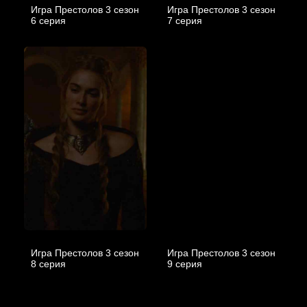
Игра Престолов 3 cезон
Игра Престолов 3 cезон
6 cерия
7 cерия
Игра Престолов 3 cезон
Игра Престолов 3 cезон
8 cерия
9 cерия