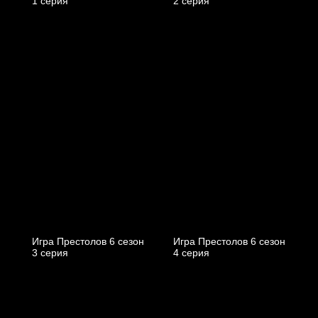
1 cерия
2 cерия
Игра Престолов 6 cезон
Игра Престолов 6 cезон
3 cерия
4 cерия