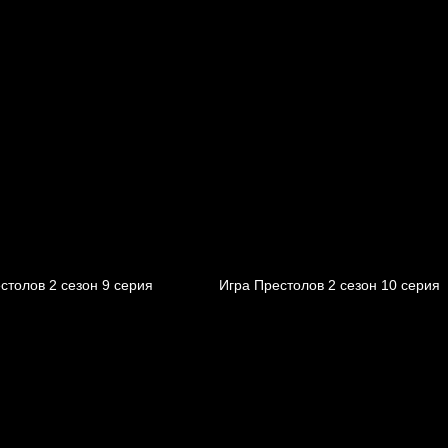
столов 2 cезон 9 cерия
Игра Престолов 2 cезон 10 cерия