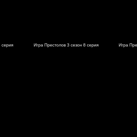
7 cерия
Игра Престолов 3 cезон 8 cерия
Игра Пре