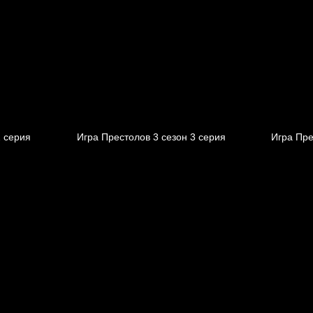
2 cерия
Игра Престолов 3 cезон 3 cерия
Игра Пре