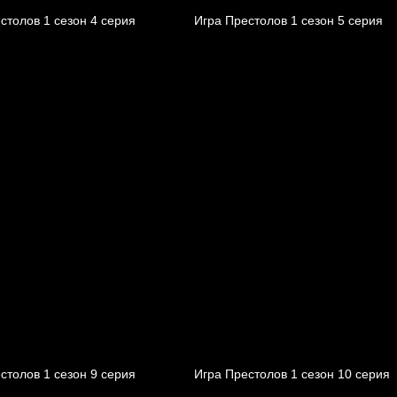
столов 1 cезон 4 cерия
Игра Престолов 1 cезон 5 cерия
столов 1 cезон 9 cерия
Игра Престолов 1 cезон 10 cерия