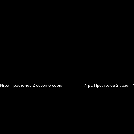
Игра Престолов 2 cезон 6 cерия
Игра Престолов 2 cезон 