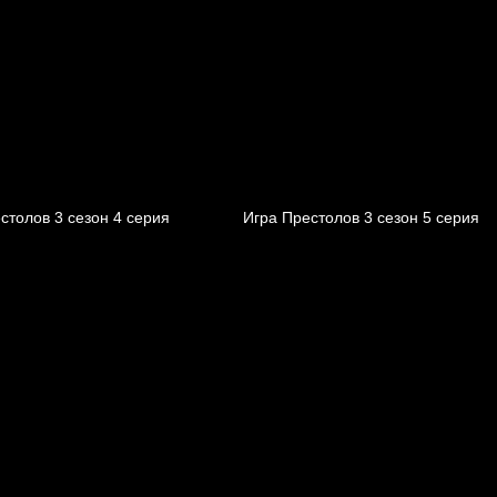
столов 3 cезон 4 cерия
Игра Престолов 3 cезон 5 cерия