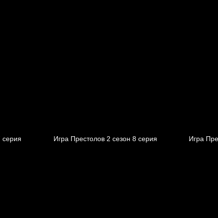
7 cерия
Игра Престолов 2 cезон 8 cерия
Игра Пре