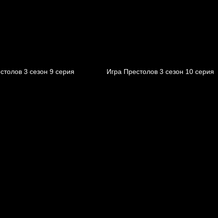
столов 3 cезон 9 cерия
Игра Престолов 3 cезон 10 cерия