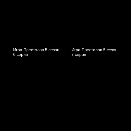
Игра Престолов 5 cезон
Игра Престолов 5 cезон
6 cерия
7 cерия