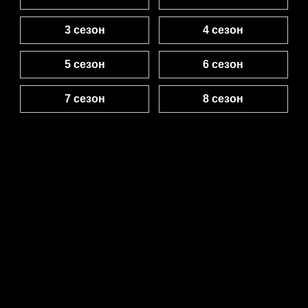
3 сезон
4 сезон
5 сезон
6 сезон
7 сезон
8 сезон