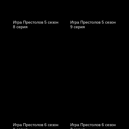
Игра Престолов 5 cезон
Игра Престолов 5 cезон
8 cерия
9 cерия
Игра Престолов 6 cезон
Игра Престолов 6 cезон