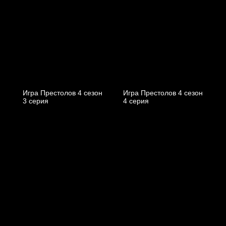
Игра Престолов 4 cезон
Игра Престолов 4 cезон
3 cерия
4 cерия