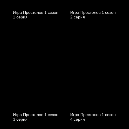
Игра Престолов 1 cезон
Игра Престолов 1 cезон
1 cерия
2 cерия
Игра Престолов 1 cезон
Игра Престолов 1 cезон
3 cерия
4 cерия