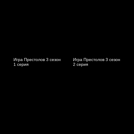
Игра Престолов 3 cезон
Игра Престолов 3 cезон
1 cерия
2 cерия