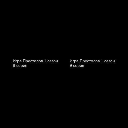
Игра Престолов 1 cезон
Игра Престолов 1 cезон
8 cерия
9 cерия