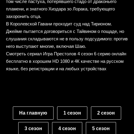
том числе пастуха, потерявшего стадо от драконьего
пламени, и знатного Хиздара зо Лорака, требующего
захоронить отца.
В Королевской Гавани проходит суд над Тирионом.
Джейме пытается договориться с Тайвином о пощаде, но
слушания складываются не в пользу подсудимого: против
него выступают многие, включая Шаю.
Смотреть сериал Игра Престолов 4 сезон 6 серию онлайн
бесплатно
в хорошем HD 1080 и 4К качестве на русском
языке, без регистрации и на любых устройствах
На главную
1 сезон
2 сезон
3 сезон
4 сезон
5 сезон