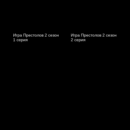
Игра Престолов 2 cезон
Игра Престолов 2 cезон
1 cерия
2 cерия