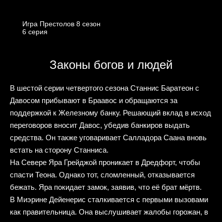
Игра Престолов 8 cезон
6 cерия
Законы богов и людей
В шестой серии четвертого сезона Станнис Баратеон с
Давосом прибывают в Браавос и обращаются за
поддержкой к Железному банку. Решающий вклад в исход
переговоров вносит Давос, убедив банкиров выдать
средства. Он также уговаривает Салладора Саана вновь
встать на сторону Станниса.
На Севере Яра Грейджой проникает в Дредфорт, чтобы
спасти Теона. Однако тот, сломленный, отказывается
бежать. Яра покидает замок, заявив, что её брат мёртв.
В Миэрине Дейенерис сталкивается с первыми вызовами
как правительница. Она выслушивает жалобы горожан, в