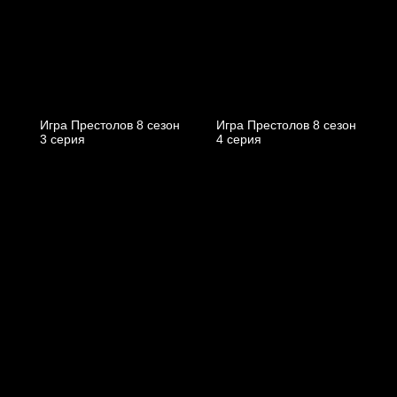
Игра Престолов 8 cезон
Игра Престолов 8 cезон
3 cерия
4 cерия