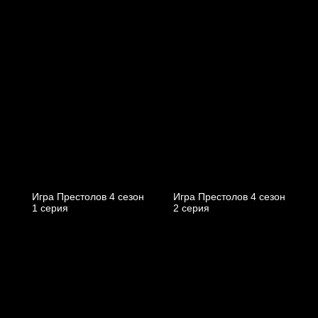
Игра Престолов 4 cезон
Игра Престолов 4 cезон
1 cерия
2 cерия