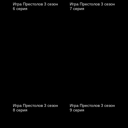
Игра Престолов 3 cезон
Игра Престолов 3 cезон
6 cерия
7 cерия
Игра Престолов 3 cезон
Игра Престолов 3 cезон
8 cерия
9 cерия