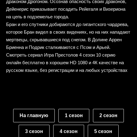
драконом Дрогоном. Осознав опасность своих драконов,
Дейенерис приказывает посадить Рейегаля и Визериона
на цепь в подземелье города.
Бран и его спутники добираются до гигантского чардрева,
которое Бран видел в своих видениях, но на них нападают
мертвецы, скрывавшиеся под снегом. В Долине Аррен
Бриенна и Подрик сталкиваются с Псом и Арьей.
Смотреть сериал Игра Престолов 4 сезон 10 серию
онлайн бесплатно
в хорошем HD 1080 и 4К качестве на
русском языке, без регистрации и на любых устройствах
На главную
1 сезон
2 сезон
3 сезон
4 сезон
5 сезон