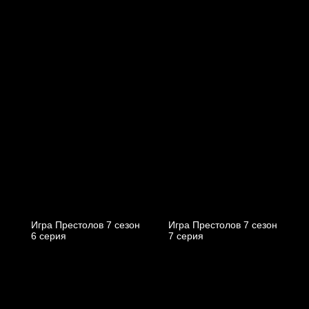
Игра Престолов 7 cезон
Игра Престолов 7 cезон
6 cерия
7 cерия