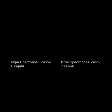
Игра Престолов 6 cезон
Игра Престолов 6 cезон
6 cерия
7 cерия