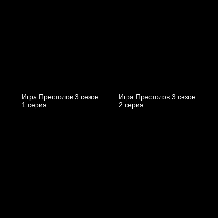
Игра Престолов 3 cезон
Игра Престолов 3 cезон
1 cерия
2 cерия