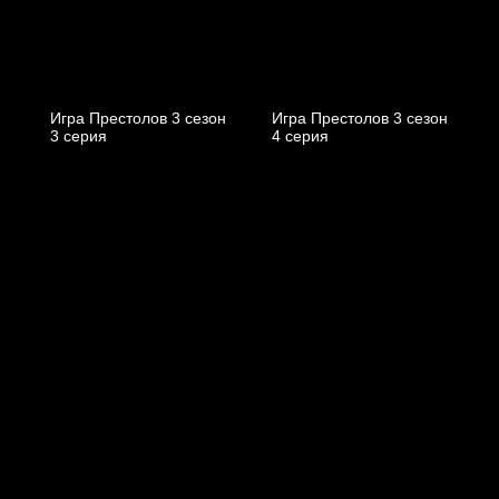
Игра Престолов 3 cезон
Игра Престолов 3 cезон
3 cерия
4 cерия