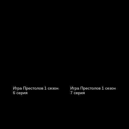
Игра Престолов 1 cезон
Игра Престолов 1 cезон
6 cерия
7 cерия