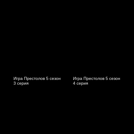
Игра Престолов 5 cезон
Игра Престолов 5 cезон
3 cерия
4 cерия