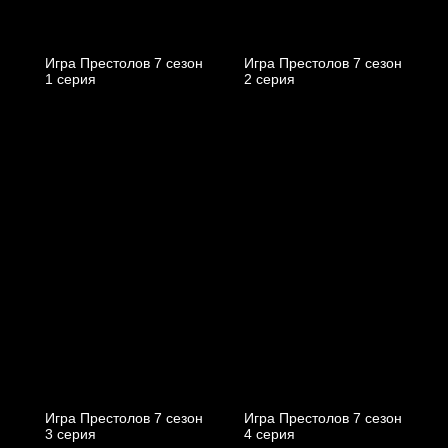
Игра Престолов 7 cезон
Игра Престолов 7 cезон
1 cерия
2 cерия
Игра Престолов 7 cезон
Игра Престолов 7 cезон
3 cерия
4 cерия