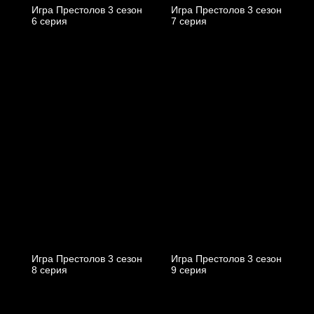
Игра Престолов 3 cезон
Игра Престолов 3 cезон
6 cерия
7 cерия
Игра Престолов 3 cезон
Игра Престолов 3 cезон
8 cерия
9 cерия