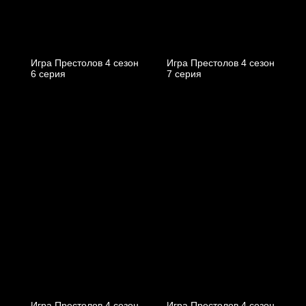
Игра Престолов 4 cезон
Игра Престолов 4 cезон
6 cерия
7 cерия
Игра Престолов 4 cезон
Игра Престолов 4 cезон