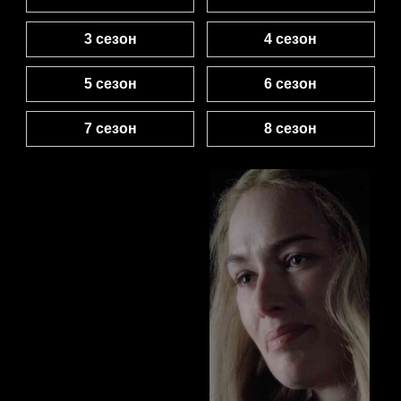
3 сезон
4 сезон
5 сезон
6 сезон
7 сезон
8 сезон