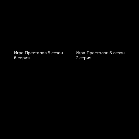
Игра Престолов 5 cезон
Игра Престолов 5 cезон
6 cерия
7 cерия