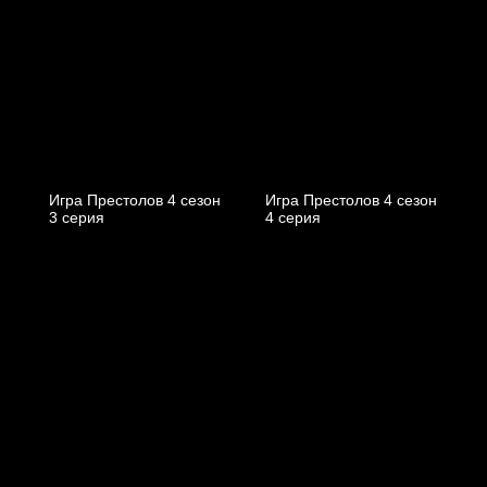
Игра Престолов 4 cезон
Игра Престолов 4 cезон
3 cерия
4 cерия