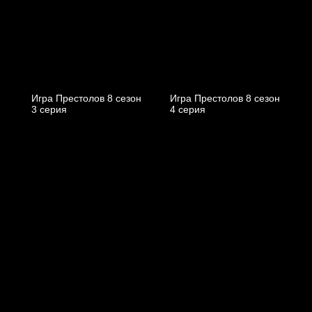
Игра Престолов 8 cезон
Игра Престолов 8 cезон
3 cерия
4 cерия