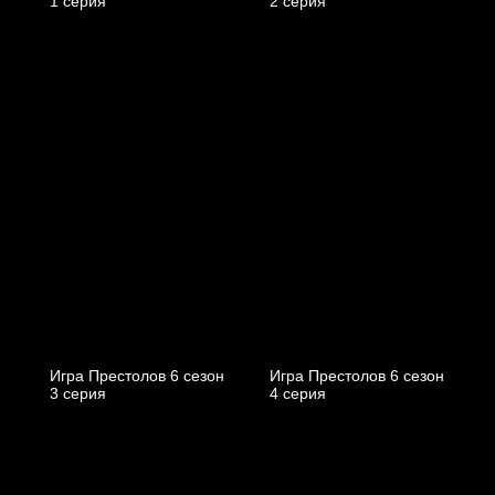
1 cерия
2 cерия
Игра Престолов 6 cезон
Игра Престолов 6 cезон
3 cерия
4 cерия