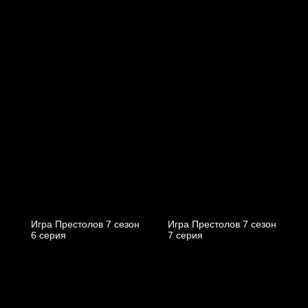
Игра Престолов 7 cезон
Игра Престолов 7 cезон
6 cерия
7 cерия