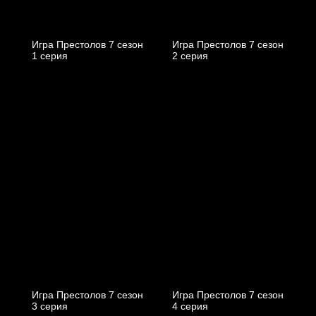
Игра Престолов 7 cезон
Игра Престолов 7 cезон
1 cерия
2 cерия
Игра Престолов 7 cезон
Игра Престолов 7 cезон
3 cерия
4 cерия