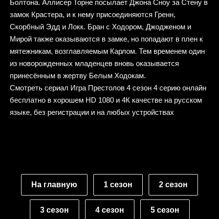
Болтона. Аллисер Торне посылает Джона Сноу за Стену в
замок Крастера, и к нему присоединяются Гренн,
Скорбный Эдд и Локк. Бран с Ходором, Джодженом и
Мирой также оказываются в замке, но попадают в плен к
мятежникам, возглавляемым Карлом. Тем временем один
из новорожденных младенцев вновь оказывается
принесённым в жертву Белым Ходокам.
Смотреть сериал Игра Престолов 4 сезон 4 серию онлайн
бесплатно
в хорошем HD 1080 и 4К качестве на русском
языке, без регистрации и на любых устройствах
На главную
1 сезон
2 сезон
3 сезон
4 сезон
5 сезон