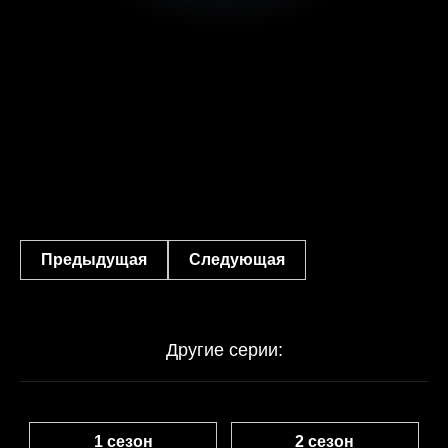
Предыдущая
Следующая
Другие серии:
1 сезон
2 сезон