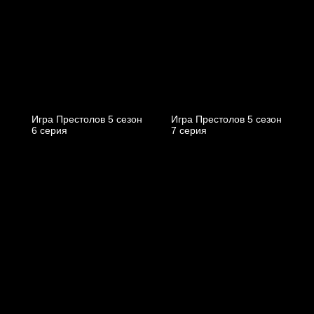
Игра Престолов 5 cезон
Игра Престолов 5 cезон
6 cерия
7 cерия