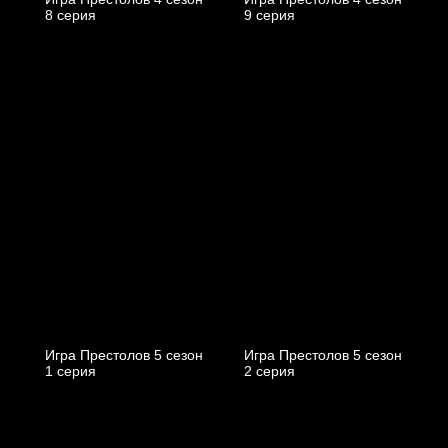
8 cерия
9 cерия
Игра Престолов 5 cезон
Игра Престолов 5 cезон
1 cерия
2 cерия