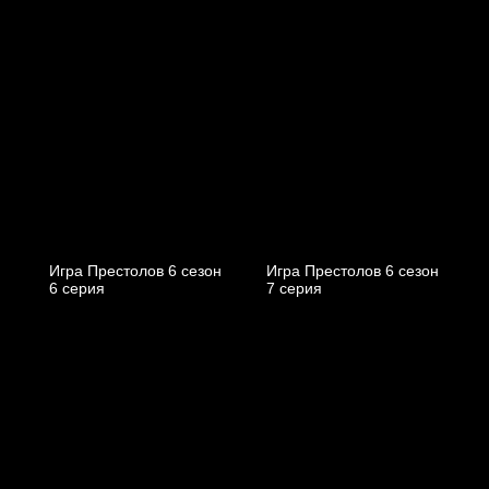
Игра Престолов 6 cезон
Игра Престолов 6 cезон
6 cерия
7 cерия