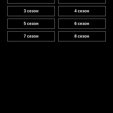
3 сезон
4 сезон
5 сезон
6 сезон
7 сезон
8 сезон