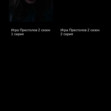
Игра Престолов 2 cезон
Игра Престолов 2 cезон
1 cерия
2 cерия