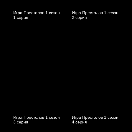
Игра Престолов 1 cезон
Игра Престолов 1 cезон
1 cерия
2 cерия
Игра Престолов 1 cезон
Игра Престолов 1 cезон
3 cерия
4 cерия