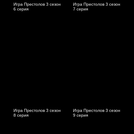
Игра Престолов 3 cезон
Игра Престолов 3 cезон
6 cерия
7 cерия
Игра Престолов 3 cезон
Игра Престолов 3 cезон
8 cерия
9 cерия