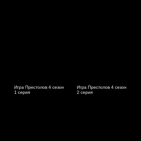
Игра Престолов 4 cезон
Игра Престолов 4 cезон
1 cерия
2 cерия