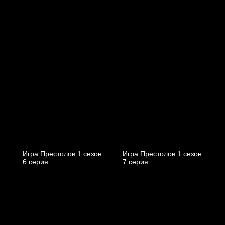
Игра Престолов 1 cезон
Игра Престолов 1 cезон
6 cерия
7 cерия