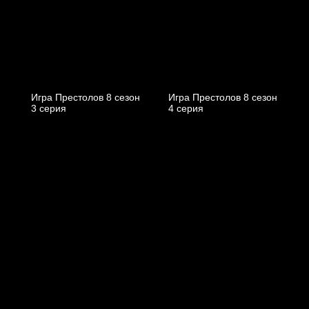
Игра Престолов 8 cезон
Игра Престолов 8 cезон
3 cерия
4 cерия