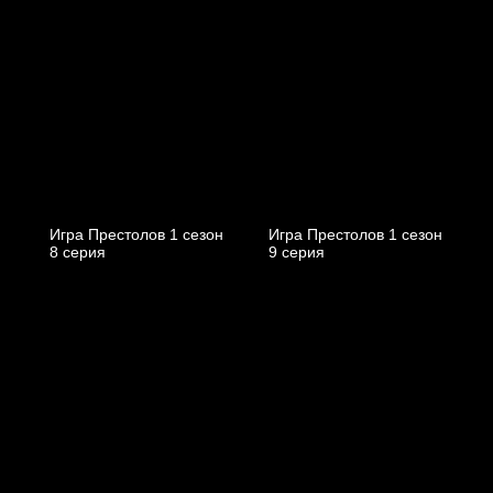
Игра Престолов 1 cезон
Игра Престолов 1 cезон
8 cерия
9 cерия