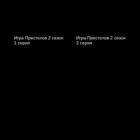
Игра Престолов 2 cезон
Игра Престолов 2 cезон
1 cерия
2 cерия