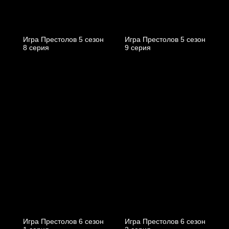
Игра Престолов 5 cезон
Игра Престолов 5 cезон
8 cерия
9 cерия
Игра Престолов 6 cезон
Игра Престолов 6 cезон