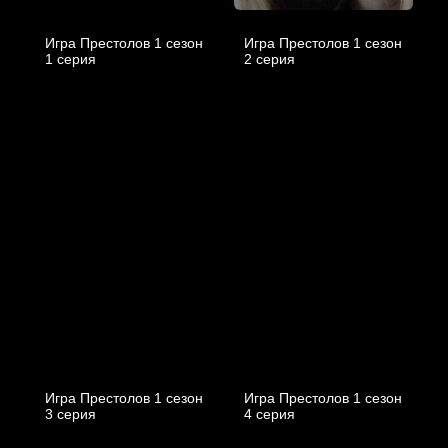
Игра Престолов 1 cезон
Игра Престолов 1 cезон
1 cерия
2 cерия
Игра Престолов 1 cезон
Игра Престолов 1 cезон
3 cерия
4 cерия