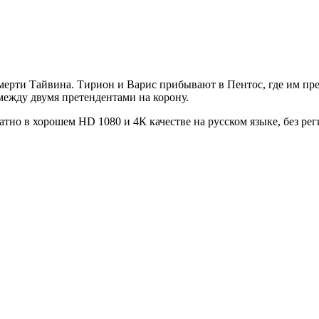
мерти Тайвина. Тирион и Варис прибывают в Пентос, где им пре
ежду двумя претендентами на корону.
латно
в хорошем HD 1080 и 4К качестве на русском языке, без ре