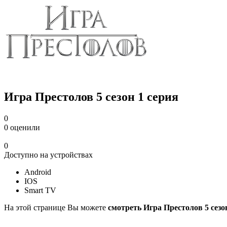
Игра Престолов 5 cезон 1 cерия
0
0
оценили
0
Доступно на устройствах
Android
IOS
Smart TV
На этой странице Вы можете
смотреть Игра Престолов 5 cезо