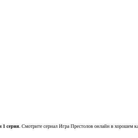
н 1 cерия
. Смотрите сериал Игра Престолов онлайн в хорошем ка