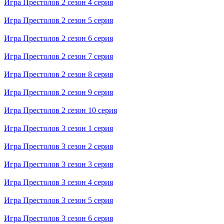
Игра Престолов 2 cезон 4 cерия
Игра Престолов 2 cезон 5 cерия
Игра Престолов 2 cезон 6 cерия
Игра Престолов 2 cезон 7 cерия
Игра Престолов 2 cезон 8 cерия
Игра Престолов 2 cезон 9 cерия
Игра Престолов 2 cезон 10 cерия
Игра Престолов 3 cезон 1 cерия
Игра Престолов 3 cезон 2 cерия
Игра Престолов 3 cезон 3 cерия
Игра Престолов 3 cезон 4 cерия
Игра Престолов 3 cезон 5 cерия
Игра Престолов 3 cезон 6 cерия