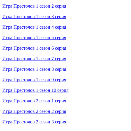
Игра Престолов 1 cезон 2 cерия
Игра Престолов 1 cезон 3 cерия
Игра Престолов 1 cезон 4 cерия
Игра Престолов 1 cезон 5 cерия
Игра Престолов 1 cезон 6 cерия
Игра Престолов 1 cезон 7 cерия
Игра Престолов 1 cезон 8 cерия
Игра Престолов 1 cезон 9 cерия
Игра Престолов 1 cезон 10 cерия
Игра Престолов 2 cезон 1 cерия
Игра Престолов 2 cезон 2 cерия
Игра Престолов 2 cезон 3 cерия