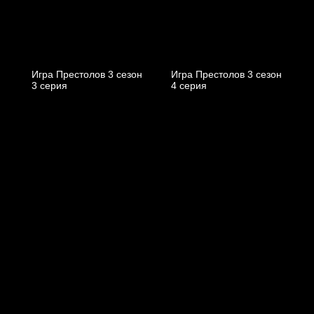
Игра Престолов 3 cезон
Игра Престолов 3 cезон
3 cерия
4 cерия