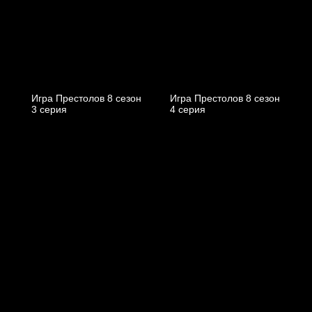
Игра Престолов 8 cезон
Игра Престолов 8 cезон
3 cерия
4 cерия