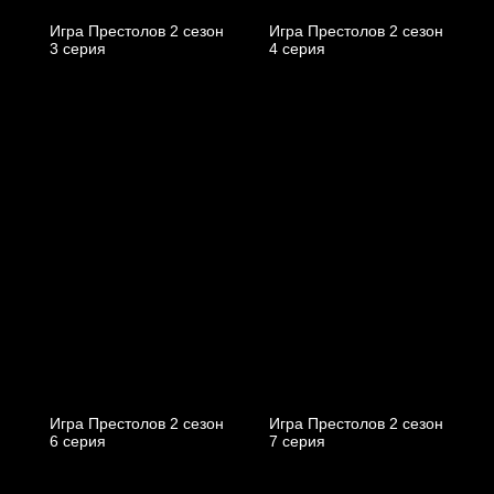
Игра Престолов 2 cезон
Игра Престолов 2 cезон
3 cерия
4 cерия
Игра Престолов 2 cезон
Игра Престолов 2 cезон
6 cерия
7 cерия