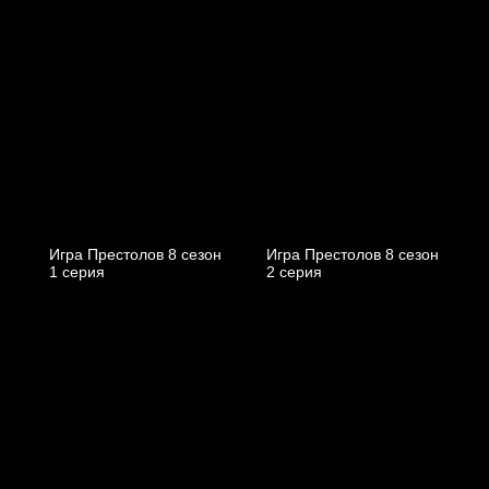
Игра Престолов 8 cезон
Игра Престолов 8 cезон
1 cерия
2 cерия