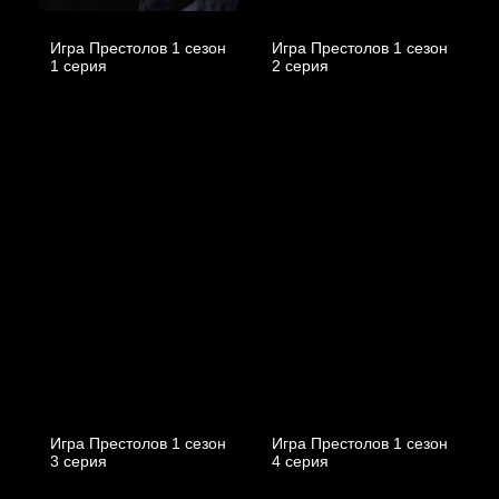
Игра Престолов 1 cезон
Игра Престолов 1 cезон
1 cерия
2 cерия
Игра Престолов 1 cезон
Игра Престолов 1 cезон
3 cерия
4 cерия