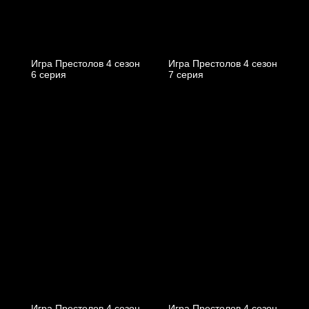
Игра Престолов 4 cезон
Игра Престолов 4 cезон
6 cерия
7 cерия
Игра Престолов 4 cезон
Игра Престолов 4 cезон