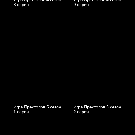
8 cерия
9 cерия
Игра Престолов 5 cезон
Игра Престолов 5 cезон
1 cерия
2 cерия