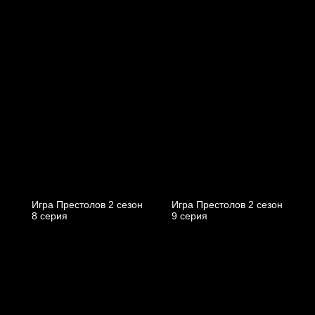
Игра Престолов 2 cезон
Игра Престолов 2 cезон
8 cерия
9 cерия