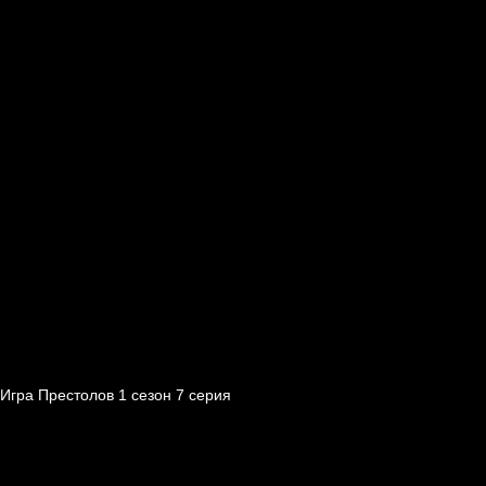
Игра Престолов 1 cезон 7 cерия