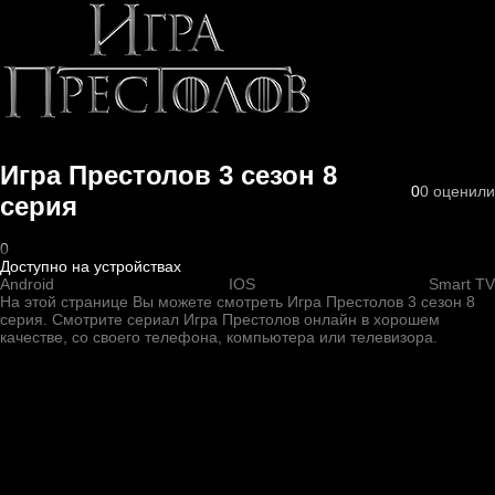
Игра Престолов 3 cезон 8
0
0
оценили
cерия
0
Доступно на устройствах
Android
IOS
Smart TV
На этой странице Вы можете
смотреть Игра Престолов 3 cезон 8
cерия
. Смотрите сериал Игра Престолов онлайн в хорошем
качестве, со своего телефона, компьютера или телевизора.