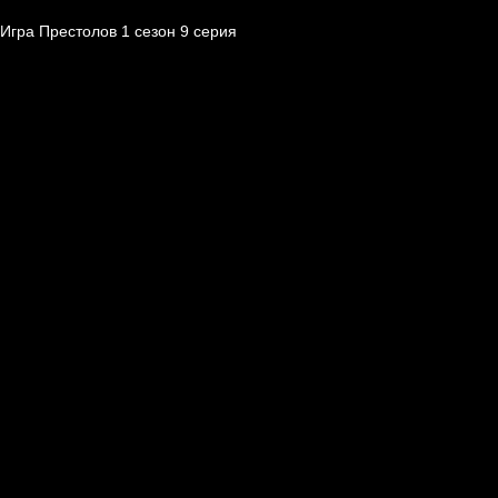
Игра Престолов 1 cезон 9 cерия