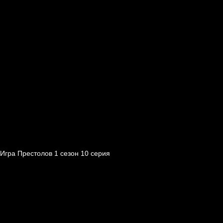
Игра Престолов 1 cезон 10 cерия