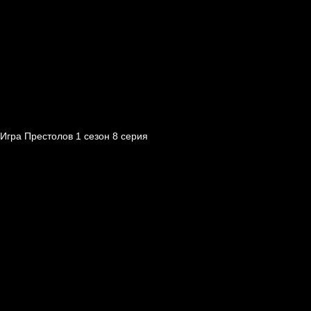
Игра Престолов 1 cезон 8 cерия