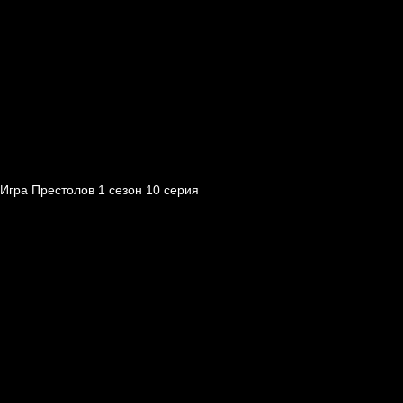
Игра Престолов 1 cезон 10 cерия