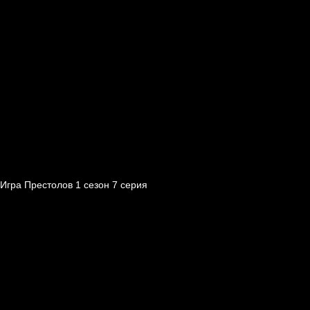
Игра Престолов 1 cезон 7 cерия