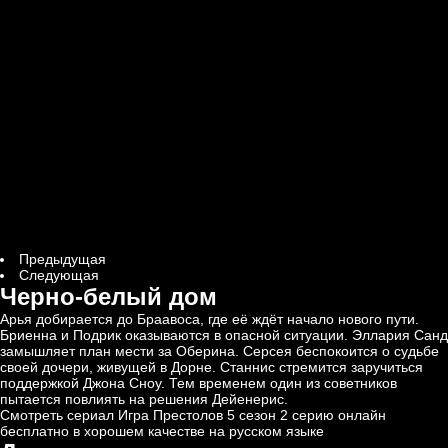
Предыдущая
Следующая
Черно-белый дом
Арья добирается до Браавоса, где её ждёт начало нового пути.
Бриенна и Подрик оказываются в опасной ситуации. Эллария Санд
замышляет план мести за Оберина. Серсея беспокоится о судьбе
своей дочери, живущей в Дорне. Станнис стремится заручиться
поддержкой Джона Сноу. Тем временем один из советников
пытается повлиять на решения Дейенерис.
Смотреть сериал Игра Престолов 5 сезон 2 серию онлайн
бесплатно в хорошем качестве на русском языке