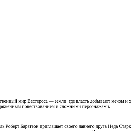
твенный мир Вестероса — земли, где власть добывают мечом и 
напряжённым повествованием и сложными персонажами.
ь Роберт Баратеон приглашает своего давнего друга Неда Старка