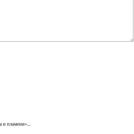
 и пламени»...