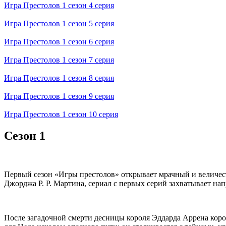
Игра Престолов 1 cезон 4 cерия
Игра Престолов 1 cезон 5 cерия
Игра Престолов 1 cезон 6 cерия
Игра Престолов 1 cезон 7 cерия
Игра Престолов 1 cезон 8 cерия
Игра Престолов 1 cезон 9 cерия
Игра Престолов 1 cезон 10 cерия
Сезон 1
Первый сезон «Игры престолов» открывает мрачный и величес
Джорджа Р. Р. Мартина, сериал с первых серий захватывает 
После загадочной смерти десницы короля Эддарда Аррена корол