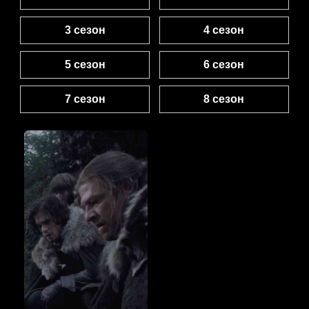
3 сезон
4 сезон
5 сезон
6 сезон
7 сезон
8 сезон