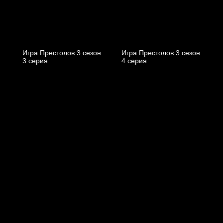
Игра Престолов 3 cезон
Игра Престолов 3 cезон
3 cерия
4 cерия