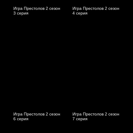
Игра Престолов 2 cезон
Игра Престолов 2 cезон
3 cерия
4 cерия
Игра Престолов 2 cезон
Игра Престолов 2 cезон
6 cерия
7 cерия