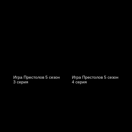
Игра Престолов 5 cезон
Игра Престолов 5 cезон
3 cерия
4 cерия