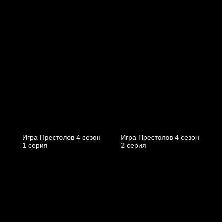
Игра Престолов 4 cезон
Игра Престолов 4 cезон
1 cерия
2 cерия