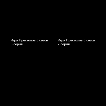
Игра Престолов 5 cезон
Игра Престолов 5 cезон
6 cерия
7 cерия