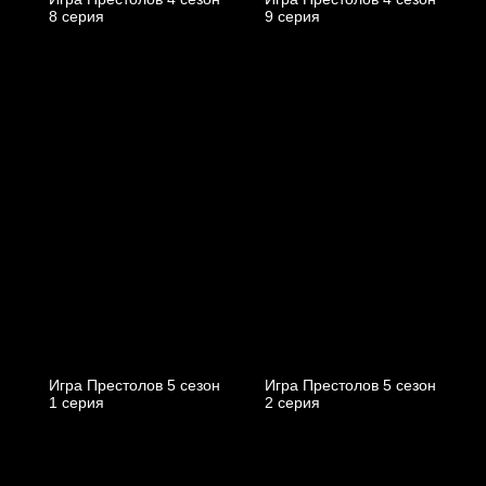
8 cерия
9 cерия
Игра Престолов 5 cезон
Игра Престолов 5 cезон
1 cерия
2 cерия