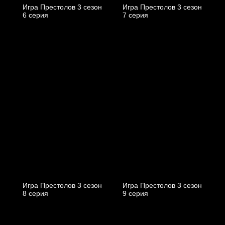
Игра Престолов 3 cезон
Игра Престолов 3 cезон
6 cерия
7 cерия
Игра Престолов 3 cезон
Игра Престолов 3 cезон
8 cерия
9 cерия