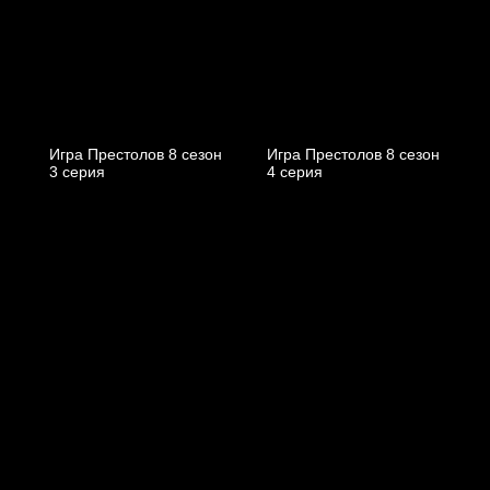
Игра Престолов 8 cезон
Игра Престолов 8 cезон
3 cерия
4 cерия