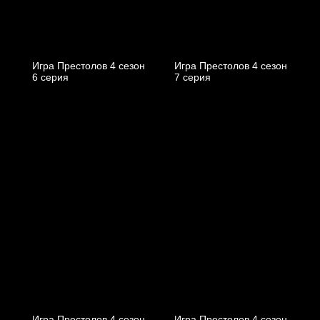
Игра Престолов 4 cезон
Игра Престолов 4 cезон
6 cерия
7 cерия
Игра Престолов 4 cезон
Игра Престолов 4 cезон