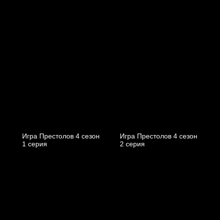
Игра Престолов 4 cезон
Игра Престолов 4 cезон
1 cерия
2 cерия