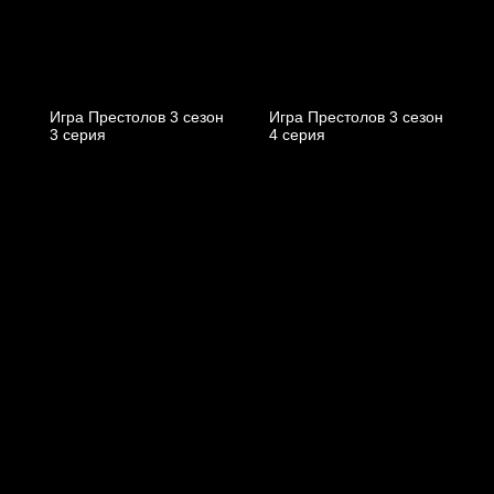
Игра Престолов 3 cезон
Игра Престолов 3 cезон
3 cерия
4 cерия