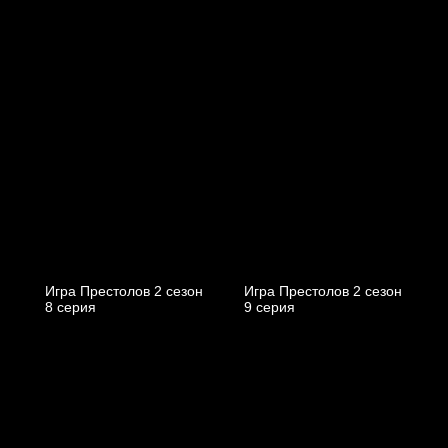
Игра Престолов 2 cезон
Игра Престолов 2 cезон
8 cерия
9 cерия