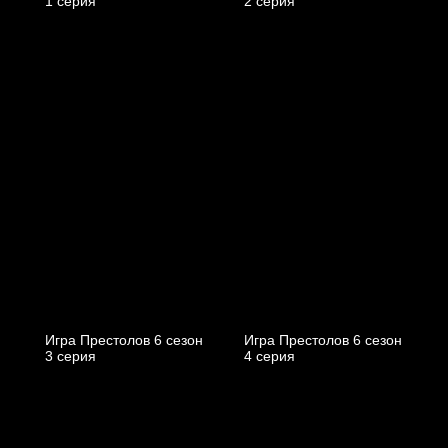
1 cерия
2 cерия
Игра Престолов 6 cезон
Игра Престолов 6 cезон
3 cерия
4 cерия