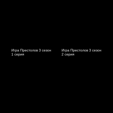
Игра Престолов 3 cезон
Игра Престолов 3 cезон
1 cерия
2 cерия