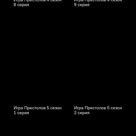
8 cерия
9 cерия
Игра Престолов 5 cезон
Игра Престолов 5 cезон
1 cерия
2 cерия