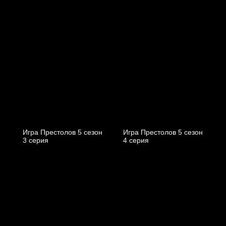
Игра Престолов 5 cезон
Игра Престолов 5 cезон
3 cерия
4 cерия