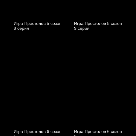
Игра Престолов 5 cезон
Игра Престолов 5 cезон
8 cерия
9 cерия
Игра Престолов 6 cезон
Игра Престолов 6 cезон