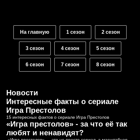
На главную
1 сезон
2 сезон
3 сезон
4 сезон
5 сезон
6 сезон
7 сезон
8 сезон
Новости
Интересные факты о сериале
Игра Престолов
15 интересных фактов о сериале Игра Престолов
«Игра престолов» - за что её так
любят и ненавидят?
«Игра престолов» — это не просто сериал, а масштабная