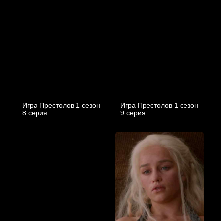
Игра Престолов 1 cезон
Игра Престолов 1 cезон
8 cерия
9 cерия