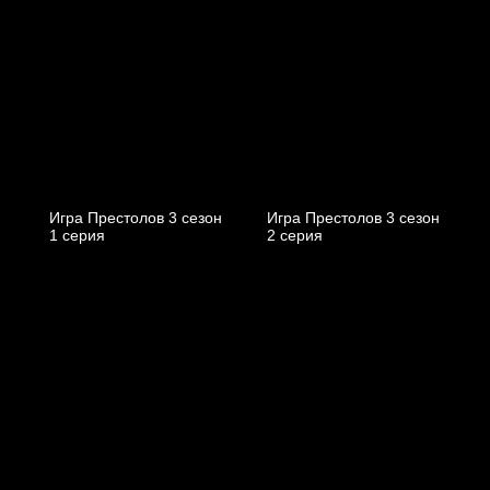
Игра Престолов 3 cезон
Игра Престолов 3 cезон
1 cерия
2 cерия