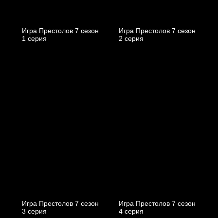
Игра Престолов 7 cезон
Игра Престолов 7 cезон
1 cерия
2 cерия
Игра Престолов 7 cезон
Игра Престолов 7 cезон
3 cерия
4 cерия