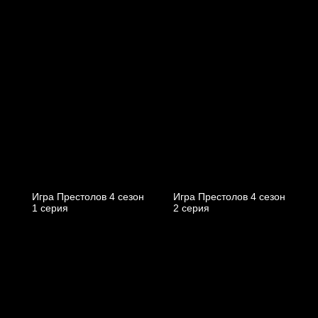
Игра Престолов 4 cезон
Игра Престолов 4 cезон
1 cерия
2 cерия