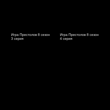
Игра Престолов 8 cезон
Игра Престолов 8 cезон
3 cерия
4 cерия