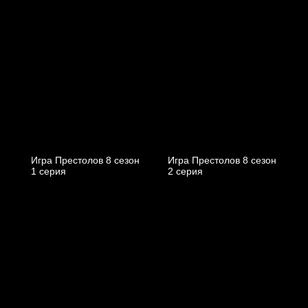
Игра Престолов 8 cезон
Игра Престолов 8 cезон
1 cерия
2 cерия