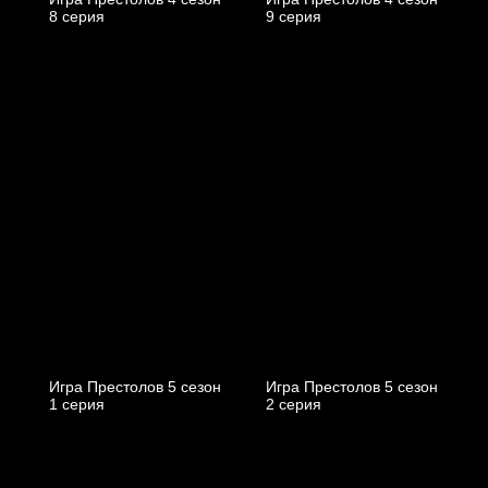
8 cерия
9 cерия
Игра Престолов 5 cезон
Игра Престолов 5 cезон
1 cерия
2 cерия