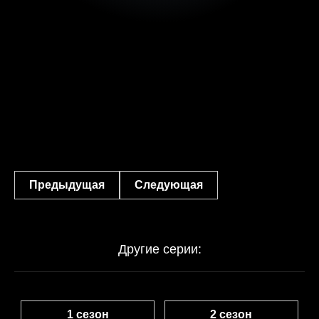
Предыдущая
Следующая
Другие серии:
1 сезон
2 сезон