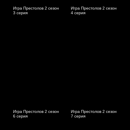
Игра Престолов 2 cезон
Игра Престолов 2 cезон
3 cерия
4 cерия
Игра Престолов 2 cезон
Игра Престолов 2 cезон
6 cерия
7 cерия