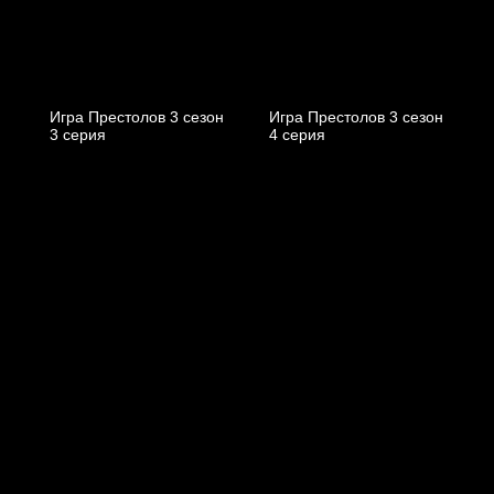
Игра Престолов 3 cезон
Игра Престолов 3 cезон
3 cерия
4 cерия