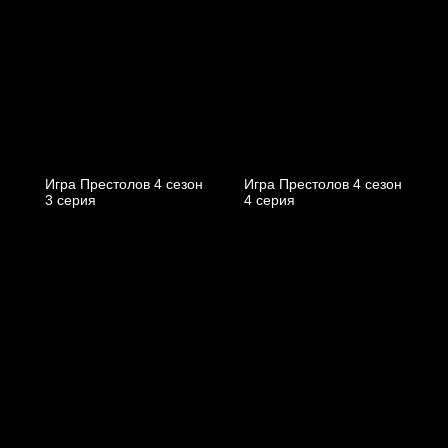
Игра Престолов 4 cезон
Игра Престолов 4 cезон
3 cерия
4 cерия