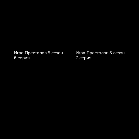
Игра Престолов 5 cезон
Игра Престолов 5 cезон
6 cерия
7 cерия