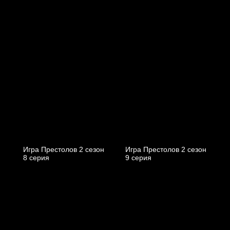
Игра Престолов 2 cезон
Игра Престолов 2 cезон
8 cерия
9 cерия