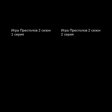
Игра Престолов 2 cезон
Игра Престолов 2 cезон
1 cерия
2 cерия